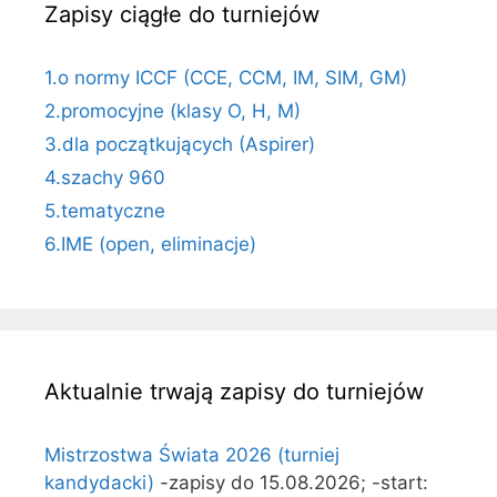
Zapisy ciągłe do turniejów
1.o normy ICCF (CCE, CCM, IM, SIM, GM)
2.promocyjne (klasy O, H, M)
3.dla początkujących (Aspirer)
4.szachy 960
5.tematyczne
6.IME (open, eliminacje)
Aktualnie trwają zapisy do turniejów
Mistrzostwa Świata 2026 (turniej
kandydacki)
-zapisy do 15.08.2026; -start: