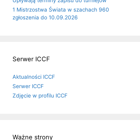
Upływają terminy zapisu do turniejów
1 Mistrzostwa Świata w szachach 960
zgłoszenia do 10.09.2026
Serwer ICCF
Aktualności ICCF
Serwer ICCF
Zdjęcie w profilu ICCF
Ważne strony