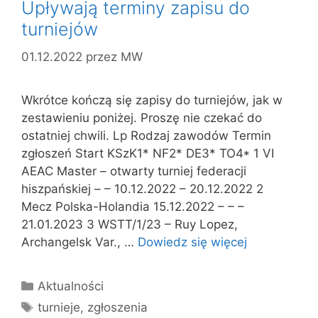
Upływają terminy zapisu do
turniejów
01.12.2022
przez
MW
Wkrótce kończą się zapisy do turniejów, jak w
zestawieniu poniżej. Proszę nie czekać do
ostatniej chwili. Lp Rodzaj zawodów Termin
zgłoszeń Start KSzK1* NF2* DE3* TO4* 1 VI
AEAC Master – otwarty turniej federacji
hiszpańskiej – – 10.12.2022 – 20.12.2022 2
Mecz Polska-Holandia 15.12.2022 – – –
21.01.2023 3 WSTT/1/23 – Ruy Lopez,
Archangelsk Var., …
Dowiedz się więcej
Kategorie
Aktualności
Tagi
turnieje
,
zgłoszenia