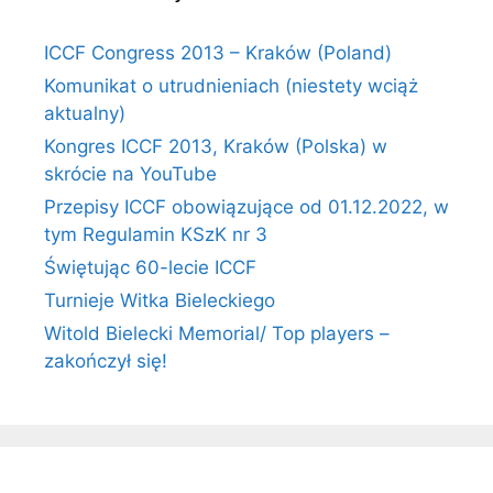
ICCF Congress 2013 – Kraków (Poland)
Komunikat o utrudnieniach (niestety wciąż
aktualny)
Kongres ICCF 2013, Kraków (Polska) w
skrócie na YouTube
Przepisy ICCF obowiązujące od 01.12.2022, w
tym Regulamin KSzK nr 3
Świętując 60-lecie ICCF
Turnieje Witka Bieleckiego
Witold Bielecki Memorial/ Top players –
zakończył się!