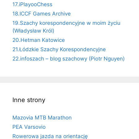
17.iPlayooChess
18.ICCF Games Archive
19.Szachy korespondencyjne w moim życiu
(Władysław Król)
20.Hetman Katowice
21.Łódzkie Szachy Korespondencyjne
22.infoszach – blog szachowy (Piotr Nguyen)
Inne strony
Mazovia MTB Marathon
PEA Varsovio
Rowerowa jazda na orientację