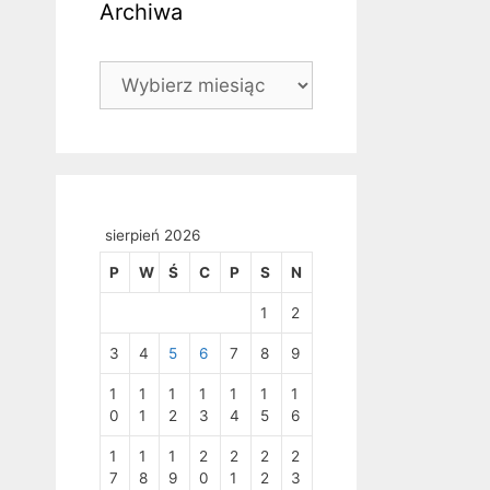
Archiwa
Archiwa
sierpień 2026
P
W
Ś
C
P
S
N
1
2
3
4
5
6
7
8
9
1
1
1
1
1
1
1
0
1
2
3
4
5
6
1
1
1
2
2
2
2
7
8
9
0
1
2
3