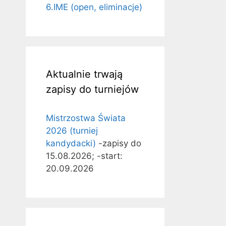
6.IME (open, eliminacje)
Aktualnie trwają
zapisy do turniejów
Mistrzostwa Świata
2026 (turniej
kandydacki)
-zapisy do
15.08.2026; -start:
20.09.2026