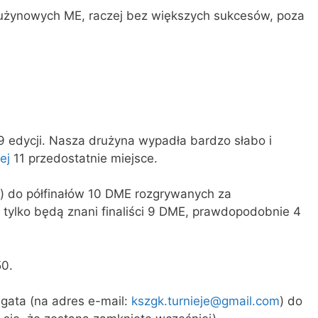
drużynowych ME, raczej bez większych sukcesów, poza
9 edycji. Nasza drużyna wypadła bardzo słabo i
ej
11 przedostatnie miejsce.
) do półfinałów 10 DME rozgrywanych za
 tylko będą znani finaliści 9 DME, prawdopodobnie 4
50.
gata (na adres e-mail:
kszgk.turnieje@gmail.com
) do