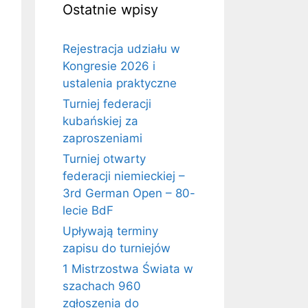
Ostatnie wpisy
Rejestracja udziału w
Kongresie 2026 i
ustalenia praktyczne
Turniej federacji
kubańskiej za
zaproszeniami
Turniej otwarty
federacji niemieckiej –
3rd German Open – 80-
lecie BdF
Upływają terminy
zapisu do turniejów
1 Mistrzostwa Świata w
szachach 960
zgłoszenia do