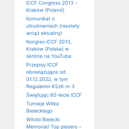
ICCF Congress 2013 –
Kraków (Poland)
Komunikat o
utrudnieniach (niestety
wciąż aktualny)
Kongres ICCF 2013,
Kraków (Polska) w
skrócie na YouTube
Przepisy ICCF
obowiązujące od
01.12.2022, w tym
Regulamin KSzK nr 3
Świętując 60-lecie ICCF
Turnieje Witka
Bieleckiego
Witold Bielecki
Memorial/ Top players –