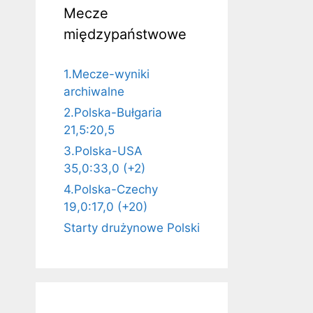
Mecze
międzypaństwowe
1.Mecze-wyniki
archiwalne
2.Polska-Bułgaria
21,5:20,5
3.Polska-USA
35,0:33,0 (+2)
4.Polska-Czechy
19,0:17,0 (+20)
Starty drużynowe Polski