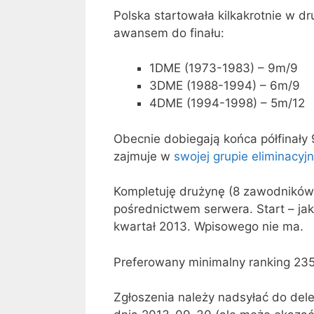
Polska startowała kilkakrotnie w 
awansem do finału:
1DME (1973-1983) – 9m/9
3DME (1988-1994) – 6m/9
4DME (1994-1998) – 5m/12
Obecnie dobiegają końca półfinały 
zajmuje w
swojej grupie eliminacyjn
Kompletuję drużynę (8 zawodników
pośrednictwem serwera. Start – jak
kwartał 2013. Wpisowego nie ma.
Preferowany minimalny ranking 23
Zgłoszenia należy nadsyłać do dele