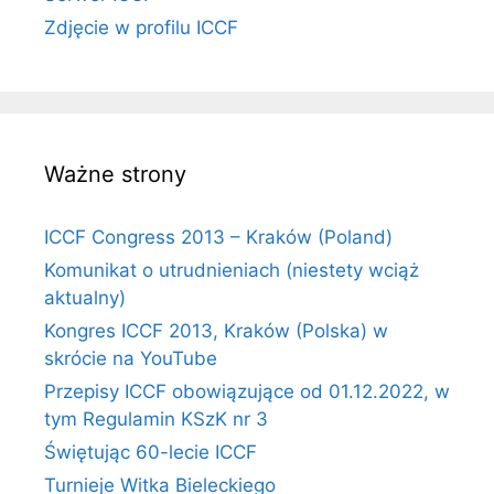
Zdjęcie w profilu ICCF
Ważne strony
ICCF Congress 2013 – Kraków (Poland)
Komunikat o utrudnieniach (niestety wciąż
aktualny)
Kongres ICCF 2013, Kraków (Polska) w
skrócie na YouTube
Przepisy ICCF obowiązujące od 01.12.2022, w
tym Regulamin KSzK nr 3
Świętując 60-lecie ICCF
Turnieje Witka Bieleckiego