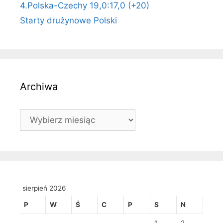
4.Polska-Czechy 19,0:17,0 (+20)
Starty drużynowe Polski
Archiwa
Archiwa
sierpień 2026
P
W
Ś
C
P
S
N