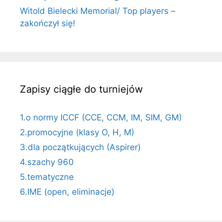
Witold Bielecki Memorial/ Top players –
zakończył się!
Zapisy ciągłe do turniejów
1.o normy ICCF (CCE, CCM, IM, SIM, GM)
2.promocyjne (klasy O, H, M)
3.dla początkujących (Aspirer)
4.szachy 960
5.tematyczne
6.IME (open, eliminacje)