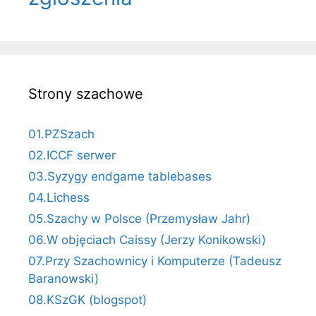
Strony szachowe
01.PZSzach
02.ICCF serwer
03.Syzygy endgame tablebases
04.Lichess
05.Szachy w Polsce (Przemysław Jahr)
06.W objęciach Caissy (Jerzy Konikowski)
07.Przy Szachownicy i Komputerze (Tadeusz
Baranowski)
08.KSzGK (blogspot)