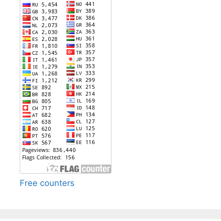
Free counters