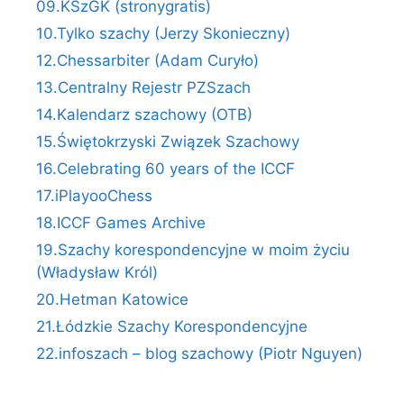
09.KSzGK (stronygratis)
10.Tylko szachy (Jerzy Skonieczny)
12.Chessarbiter (Adam Curyło)
13.Centralny Rejestr PZSzach
14.Kalendarz szachowy (OTB)
15.Świętokrzyski Związek Szachowy
16.Celebrating 60 years of the ICCF
17.iPlayooChess
18.ICCF Games Archive
19.Szachy korespondencyjne w moim życiu
(Władysław Król)
20.Hetman Katowice
21.Łódzkie Szachy Korespondencyjne
22.infoszach – blog szachowy (Piotr Nguyen)