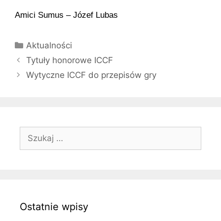
Amici Sumus – Józef Lubas
Kategorie
Aktualności
Tytuły honorowe ICCF
Wytyczne ICCF do przepisów gry
Szukaj:
Ostatnie wpisy