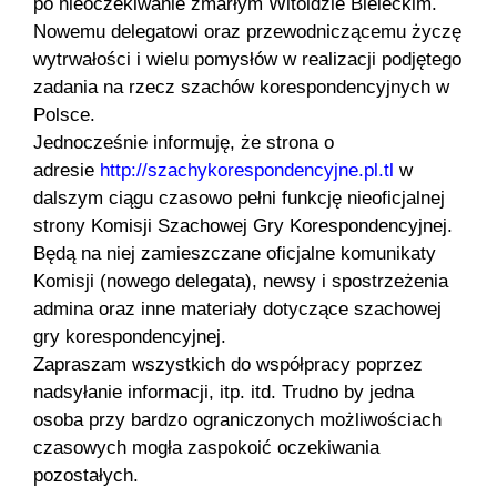
po nieoczekiwanie zmarłym Witoldzie Bieleckim.
Nowemu delegatowi oraz przewodniczącemu życzę
wytrwałości i wielu pomysłów w realizacji podjętego
zadania na rzecz szachów korespondencyjnych w
Polsce.
Jednocześnie informuję, że strona o
adresie
http
://szachykorespondencyjne.pl.tl
w
dalszym ciągu czasowo pełni funkcję nieoficjalnej
strony Komisji Szachowej Gry Korespondencyjnej.
Będą na niej zamieszczane oficjalne komunikaty
Komisji (nowego delegata), newsy i spostrzeżenia
admina oraz inne materiały dotyczące szachowej
gry korespondencyjnej.
Zapraszam wszystkich do współpracy poprzez
nadsyłanie informacji, itp. itd. Trudno by jedna
osoba przy bardzo ograniczonych możliwościach
czasowych mogła zaspokoić oczekiwania
pozostałych.