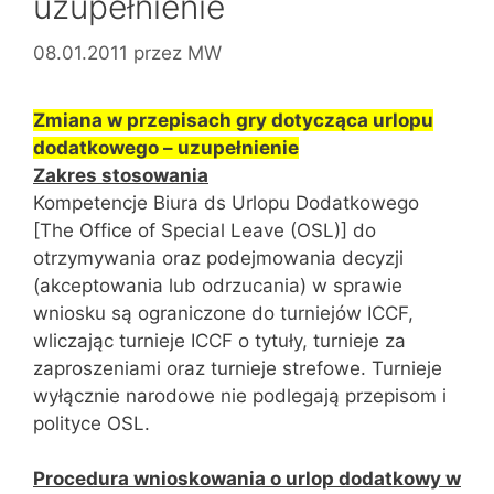
uzupełnienie
08.01.2011
przez
MW
Zmiana w przepisach gry dotycząca urlopu
dodatkowego – uzupełnienie
Zakres stosowania
Kompetencje Biura ds Urlopu Dodatkowego
[The Office of Special Leave (OSL)] do
otrzymywania oraz podejmowania decyzji
(akceptowania lub odrzucania) w sprawie
wniosku są ograniczone do turniejów ICCF,
wliczając turnieje ICCF o tytuły, turnieje za
zaproszeniami oraz turnieje strefowe. Turnieje
wyłącznie narodowe nie podlegają przepisom i
polityce OSL.
Procedura wnioskowania o urlop dodatkowy w