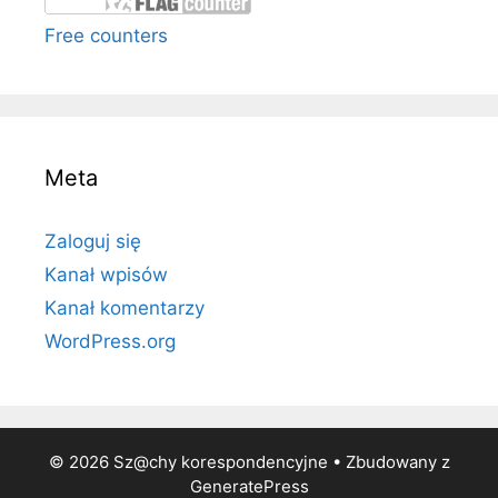
Free counters
Meta
Zaloguj się
Kanał wpisów
Kanał komentarzy
WordPress.org
© 2026 Sz@chy korespondencyjne
• Zbudowany z
GeneratePress