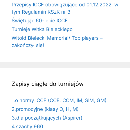
Przepisy ICCF obowiązujące od 01.12.2022, w
tym Regulamin KSzK nr 3
Świętując 60-lecie ICCF
Turnieje Witka Bieleckiego
Witold Bielecki Memorial/ Top players –
zakończył się!
Zapisy ciągłe do turniejów
1.o normy ICCF (CCE, CCM, IM, SIM, GM)
2.promocyjne (klasy O, H, M)
3.dla początkujących (Aspirer)
4.szachy 960