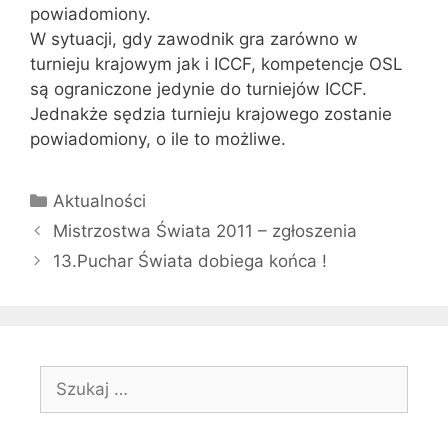
powiadomiony.
W sytuacji, gdy zawodnik gra zarówno w
turnieju krajowym jak i ICCF, kompetencje OSL
są ograniczone jedynie do turniejów ICCF.
Jednakże sędzia turnieju krajowego zostanie
powiadomiony, o ile to możliwe.
Kategorie
Aktualności
Mistrzostwa Świata 2011 – zgłoszenia
13.Puchar Świata dobiega końca !
Szukaj: