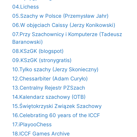
04.Lichess
05.Szachy w Polsce (Przemysław Jahr)
06.W objęciach Caissy (Jerzy Konikowski)
07.Przy Szachownicy i Komputerze (Tadeusz
Baranowski)
08.KSzGK (blogspot)
09.KSzGK (stronygratis)
10.Tylko szachy (Jerzy Skonieczny)
12.Chessarbiter (Adam Curyło)
13.Centralny Rejestr PZSzach
14.Kalendarz szachowy (OTB)
15.Świętokrzyski Związek Szachowy
16.Celebrating 60 years of the ICCF
17.iPlayooChess
18.ICCF Games Archive