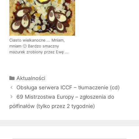
Ciasto wielkanocne ... Mniam,
mniam 🙂 Bardzo smaczny
mazurek zrobiony przez Ewę ...
Kategorie
Aktualności
Obsługa serwera ICCF – tłumaczenie (cd)
69 Mistrzostwa Europy – zgłoszenia do
półfinałów (tylko przez 2 tygodnie)