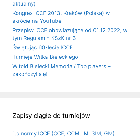
aktualny)
Kongres ICCF 2013, Kraków (Polska) w
skrócie na YouTube
Przepisy ICCF obowiązujące od 01.12.2022, w
tym Regulamin KSzK nr 3
Świętując 60-lecie ICCF
Turnieje Witka Bieleckiego
Witold Bielecki Memorial/ Top players –
zakończył się!
Zapisy ciągłe do turniejów
1.o normy ICCF (CCE, CCM, IM, SIM, GM)