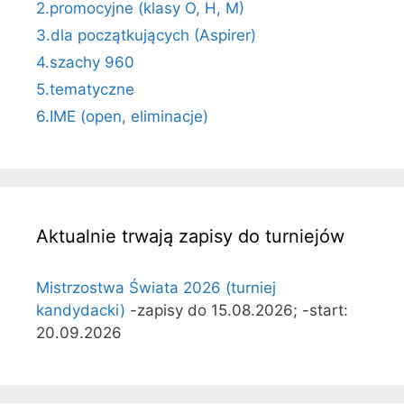
2.promocyjne (klasy O, H, M)
3.dla początkujących (Aspirer)
4.szachy 960
5.tematyczne
6.IME (open, eliminacje)
Aktualnie trwają zapisy do turniejów
Mistrzostwa Świata 2026 (turniej
kandydacki)
-zapisy do 15.08.2026; -start:
20.09.2026