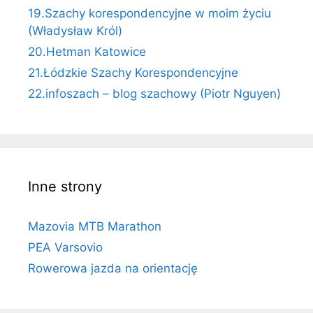
19.Szachy korespondencyjne w moim życiu
(Władysław Król)
20.Hetman Katowice
21.Łódzkie Szachy Korespondencyjne
22.infoszach – blog szachowy (Piotr Nguyen)
Inne strony
Mazovia MTB Marathon
PEA Varsovio
Rowerowa jazda na orientację