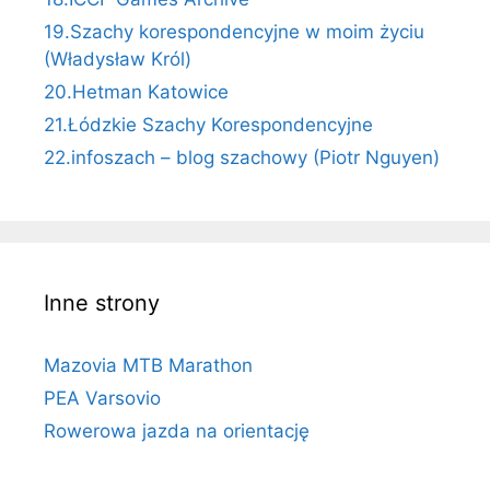
19.Szachy korespondencyjne w moim życiu
(Władysław Król)
20.Hetman Katowice
21.Łódzkie Szachy Korespondencyjne
22.infoszach – blog szachowy (Piotr Nguyen)
Inne strony
Mazovia MTB Marathon
PEA Varsovio
Rowerowa jazda na orientację