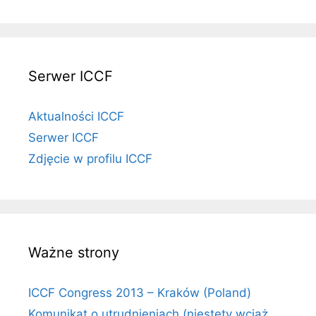
Serwer ICCF
Aktualności ICCF
Serwer ICCF
Zdjęcie w profilu ICCF
Ważne strony
ICCF Congress 2013 – Kraków (Poland)
Komunikat o utrudnieniach (niestety wciąż