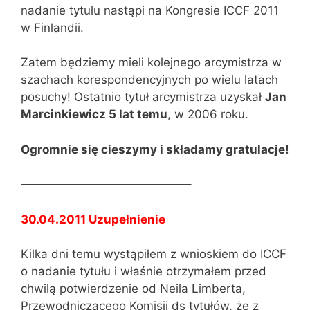
nadanie tytułu nastąpi na Kongresie ICCF 2011
w Finlandii.
Zatem będziemy mieli kolejnego arcymistrza w
szachach korespondencyjnych po wielu latach
posuchy! Ostatnio tytuł arcymistrza uzyskał
Jan
Marcinkiewicz 5 lat temu
, w 2006 roku.
Ogromnie się cieszymy i składamy g
ratulacje
!
——————————————–
30.04.2011 Uzupełnienie
Kilka dni temu wystąpiłem z wnioskiem do ICCF
o nadanie tytułu i właśnie otrzymałem przed
chwilą potwierdzenie od Neila Limberta,
Przewodniczącego Komisji ds tytułów, że z