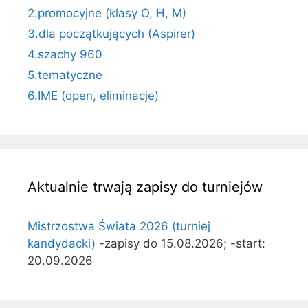
2.promocyjne (klasy O, H, M)
3.dla początkujących (Aspirer)
4.szachy 960
5.tematyczne
6.IME (open, eliminacje)
Aktualnie trwają zapisy do turniejów
Mistrzostwa Świata 2026 (turniej
kandydacki)
-zapisy do 15.08.2026; -start:
20.09.2026