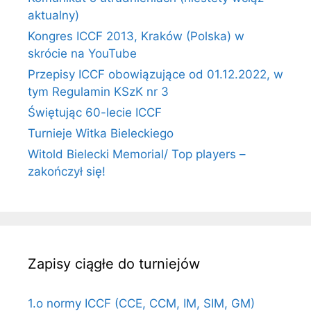
aktualny)
Kongres ICCF 2013, Kraków (Polska) w
skrócie na YouTube
Przepisy ICCF obowiązujące od 01.12.2022, w
tym Regulamin KSzK nr 3
Świętując 60-lecie ICCF
Turnieje Witka Bieleckiego
Witold Bielecki Memorial/ Top players –
zakończył się!
Zapisy ciągłe do turniejów
1.o normy ICCF (CCE, CCM, IM, SIM, GM)