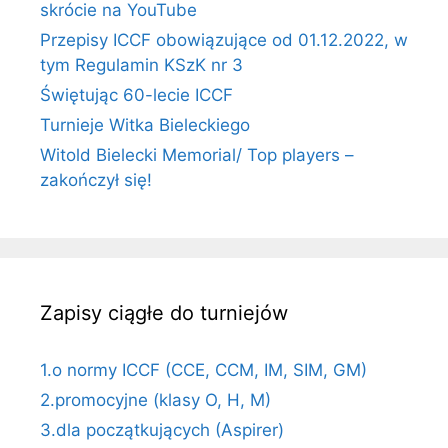
skrócie na YouTube
Przepisy ICCF obowiązujące od 01.12.2022, w
tym Regulamin KSzK nr 3
Świętując 60-lecie ICCF
Turnieje Witka Bieleckiego
Witold Bielecki Memorial/ Top players –
zakończył się!
Zapisy ciągłe do turniejów
1.o normy ICCF (CCE, CCM, IM, SIM, GM)
2.promocyjne (klasy O, H, M)
3.dla początkujących (Aspirer)