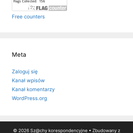
Free counters
Meta
Zaloguj się
Kanał wpisów
Kanał komentarzy
WordPress.org
© 2026 Sz@chy korespondencyjne
• Zbudowany z