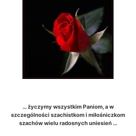
… życzymy wszystkim Paniom, a w
szczególności szachistkom i miłośniczkom
szachów wielu radosnych uniesień …