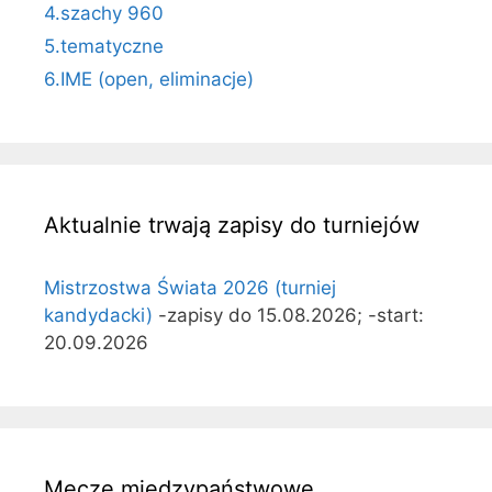
4.szachy 960
5.tematyczne
6.IME (open, eliminacje)
Aktualnie trwają zapisy do turniejów
Mistrzostwa Świata 2026 (turniej
kandydacki)
-zapisy do 15.08.2026; -start:
20.09.2026
Mecze międzypaństwowe