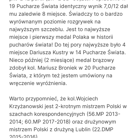
19 Pucharze Świata identyczny wynik 7,0/12 dał
mu zaledwie 8 miejsce. Świadczy to o bardzo
wyrównanym poziomie rozgrywek na
najwyższym szczeblu. Jest to najwyższe
miejsce i pierwszy medal Polaka w historii
pucharów świata! Do tej pory najwyższe było 4
miejsce Dariusza Kustry w 14 Pucharze Świata.
Nieco później (2 miesiące) medal brązowy
zdobył kol. Mariusz Broniek w 20 Pucharze
Świata, z którym też jestem umówiony na
wręczenie wyróżnienia.
Warto przypomnieć, że kol.Wojciech
Krzyżanowski jest 2-krotnym mistrzem Polski w
szachach korespondencyjnych (56.MP 2013-
2014; 60.MP 2017-2018) oraz drużynowym
mistrzem Polski z drużyną Lublin (22.DMP
2015-2016).