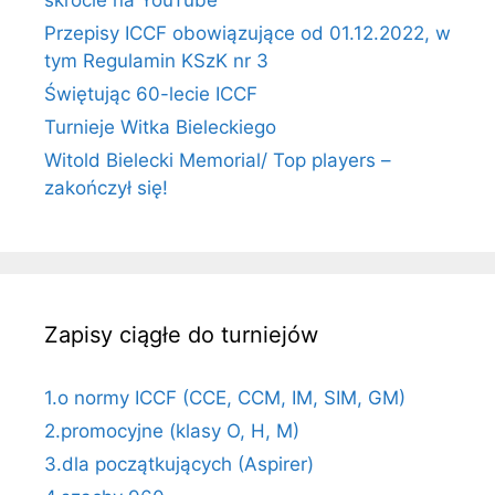
Przepisy ICCF obowiązujące od 01.12.2022, w
tym Regulamin KSzK nr 3
Świętując 60-lecie ICCF
Turnieje Witka Bieleckiego
Witold Bielecki Memorial/ Top players –
zakończył się!
Zapisy ciągłe do turniejów
1.o normy ICCF (CCE, CCM, IM, SIM, GM)
2.promocyjne (klasy O, H, M)
3.dla początkujących (Aspirer)