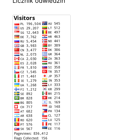
Licznik odwiedzin