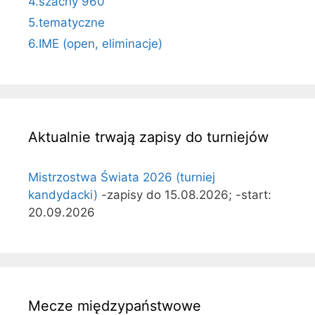
4.szachy 960
5.tematyczne
6.IME (open, eliminacje)
Aktualnie trwają zapisy do turniejów
Mistrzostwa Świata 2026 (turniej
kandydacki)
-zapisy do 15.08.2026; -start:
20.09.2026
Mecze międzypaństwowe