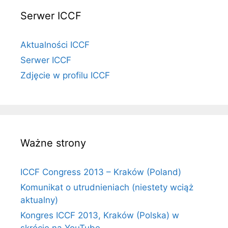
Serwer ICCF
Aktualności ICCF
Serwer ICCF
Zdjęcie w profilu ICCF
Ważne strony
ICCF Congress 2013 – Kraków (Poland)
Komunikat o utrudnieniach (niestety wciąż
aktualny)
Kongres ICCF 2013, Kraków (Polska) w
skrócie na YouTube