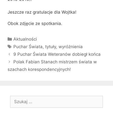
Jeszcze raz gratulacje dla Wojtka!
Obok zdjęcie ze spotkania.
Kategorie
Aktualności
Tagi
Puchar Świata
,
tytuły
,
wyróżnienia
9 Puchar Świata Weteranów dobiegł końca
Polak Fabian Stanach mistrzem świata w
szachach korespondencyjnych!
Szukaj: