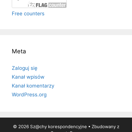
Free counters
Meta
Zaloguj się
Kanał wpisów
Kanał komentarzy
WordPress.org
© 2026 Sz@chy korespondencyjne
• Zbudowany z