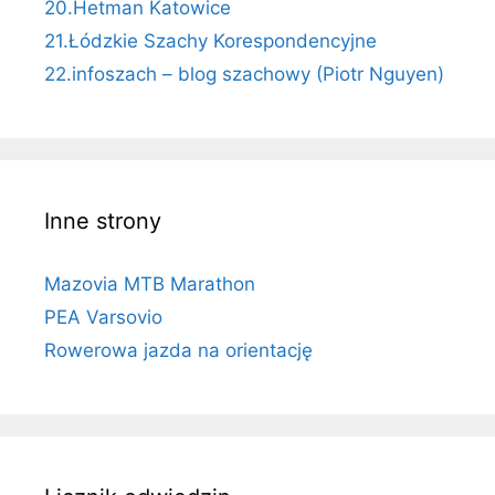
20.Hetman Katowice
21.Łódzkie Szachy Korespondencyjne
22.infoszach – blog szachowy (Piotr Nguyen)
Inne strony
Mazovia MTB Marathon
PEA Varsovio
Rowerowa jazda na orientację