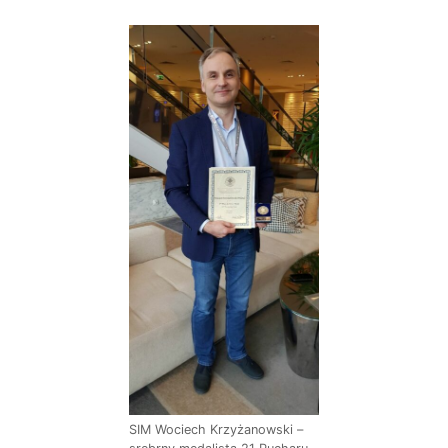
SIM Wociech Krzyżanowski –