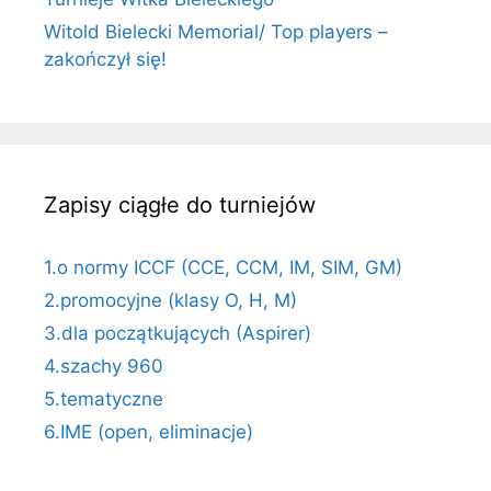
Witold Bielecki Memorial/ Top players –
zakończył się!
Zapisy ciągłe do turniejów
1.o normy ICCF (CCE, CCM, IM, SIM, GM)
2.promocyjne (klasy O, H, M)
3.dla początkujących (Aspirer)
4.szachy 960
5.tematyczne
6.IME (open, eliminacje)