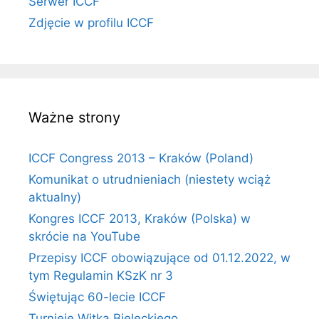
Serwer ICCF
Zdjęcie w profilu ICCF
Ważne strony
ICCF Congress 2013 – Kraków (Poland)
Komunikat o utrudnieniach (niestety wciąż
aktualny)
Kongres ICCF 2013, Kraków (Polska) w
skrócie na YouTube
Przepisy ICCF obowiązujące od 01.12.2022, w
tym Regulamin KSzK nr 3
Świętując 60-lecie ICCF
Turnieje Witka Bieleckiego