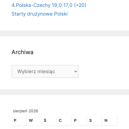
4.Polska-Czechy 19,0:17,0 (+20)
Starty drużynowe Polski
Archiwa
Archiwa
sierpień 2026
P
W
Ś
C
P
S
N