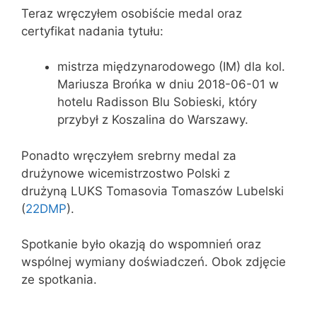
Teraz wręczyłem osobiście medal oraz
certyfikat nadania tytułu:
mistrza międzynarodowego (IM) dla kol.
Mariusza Brońka w dniu 2018-06-01 w
hotelu Radisson Blu Sobieski, który
przybył z Koszalina do Warszawy.
Ponadto wręczyłem srebrny medal za
drużynowe wicemistrzostwo Polski z
drużyną LUKS Tomasovia Tomaszów Lubelski
(
22DMP
).
Spotkanie było okazją do wspomnień oraz
wspólnej wymiany doświadczeń. Obok zdjęcie
ze spotkania.