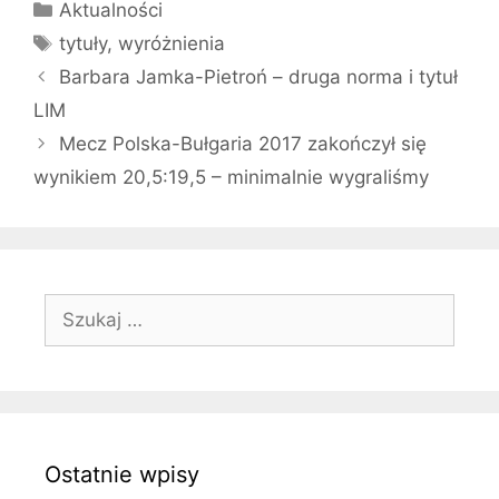
Kategorie
Aktualności
Tagi
tytuły
,
wyróżnienia
Barbara Jamka-Pietroń – druga norma i tytuł
LIM
Mecz Polska-Bułgaria 2017 zakończył się
wynikiem 20,5:19,5 – minimalnie wygraliśmy
Szukaj:
Ostatnie wpisy