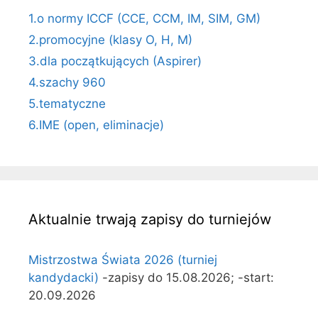
1.o normy ICCF (CCE, CCM, IM, SIM, GM)
2.promocyjne (klasy O, H, M)
3.dla początkujących (Aspirer)
4.szachy 960
5.tematyczne
6.IME (open, eliminacje)
Aktualnie trwają zapisy do turniejów
Mistrzostwa Świata 2026 (turniej
kandydacki)
-zapisy do 15.08.2026; -start:
20.09.2026