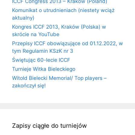
ICCF Congress 2013 – Kraków (Poland)
Komunikat o utrudnieniach (niestety wciąż
aktualny)
Kongres ICCF 2013, Kraków (Polska) w
skrócie na YouTube
Przepisy ICCF obowiązujące od 01.12.2022, w
tym Regulamin KSzK nr 3
Świętując 60-lecie ICCF
Turnieje Witka Bieleckiego
Witold Bielecki Memorial/ Top players –
zakończył się!
Zapisy ciągłe do turniejów