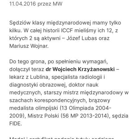
11.04.2016
przez
MW
Sędziów klasy międzynarodowej mamy tylko
kilku. W całej historii ICCF mieliśmy ich 12, z
których 2 są aktywni – Józef Lubas oraz
Mariusz Wojnar.
Do tego grona, po spełnieniu wymagań,
dołączył teraz
dr Wojciech Krzyżanowski
–
lekarz z Lublina, specjalista radiologii i
diagnostyki obrazowej, doktor nauk
medycznych, starszy mistrz międzynarodowy w
szachach korespondencyjnych, brązowy
medalista olimpijski (13 Olimpiada 2004-
2009), Mistrz Polski (56 MP 2013-2014), sędzia
FIDE.