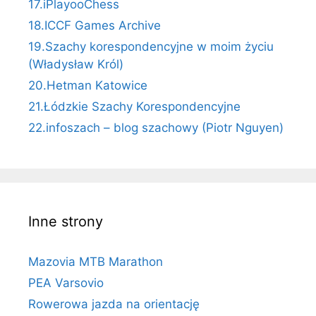
17.iPlayooChess
18.ICCF Games Archive
19.Szachy korespondencyjne w moim życiu
(Władysław Król)
20.Hetman Katowice
21.Łódzkie Szachy Korespondencyjne
22.infoszach – blog szachowy (Piotr Nguyen)
Inne strony
Mazovia MTB Marathon
PEA Varsovio
Rowerowa jazda na orientację