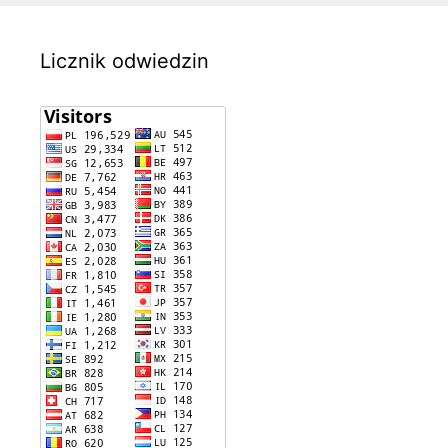
Licznik odwiedzin