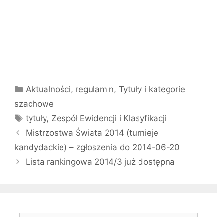
Kategorie
Aktualności
,
regulamin
,
Tytuły i kategorie
szachowe
Tagi
tytuły
,
Zespół Ewidencji i Klasyfikacji
Mistrzostwa Świata 2014 (turnieje
kandydackie) – zgłoszenia do 2014-06-20
Lista rankingowa 2014/3 już dostępna