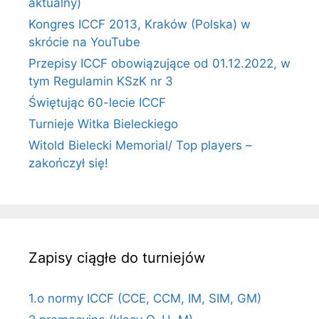
aktualny)
Kongres ICCF 2013, Kraków (Polska) w
skrócie na YouTube
Przepisy ICCF obowiązujące od 01.12.2022, w
tym Regulamin KSzK nr 3
Świętując 60-lecie ICCF
Turnieje Witka Bieleckiego
Witold Bielecki Memorial/ Top players –
zakończył się!
Zapisy ciągłe do turniejów
1.o normy ICCF (CCE, CCM, IM, SIM, GM)