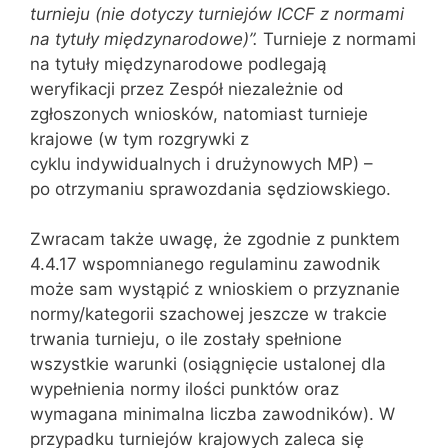
turnieju (nie dotyczy turniejów ICCF z normami
na tytuły międzynarodowe)”.
Turnieje z normami
na tytuły międzynarodowe podlegają
weryfikacji przez Zespół niezależnie od
zgłoszonych wniosków, natomiast turnieje
krajowe (w tym rozgrywki z
cyklu indywidualnych i drużynowych MP) –
po otrzymaniu sprawozdania sędziowskiego.
Zwracam także uwagę, że zgodnie z punktem
4.4.17 wspomnianego regulaminu zawodnik
może sam wystąpić z wnioskiem o przyznanie
normy/kategorii szachowej jeszcze w trakcie
trwania turnieju, o ile zostały spełnione
wszystkie warunki (osiągnięcie ustalonej dla
wypełnienia normy ilości punktów oraz
wymagana minimalna liczba zawodników). W
przypadku turniejów krajowych zaleca się