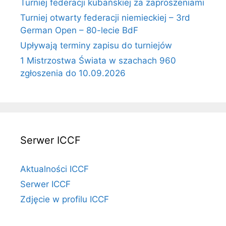
Turniej federacji kubańskiej za zaproszeniami
Turniej otwarty federacji niemieckiej – 3rd
German Open – 80-lecie BdF
Upływają terminy zapisu do turniejów
1 Mistrzostwa Świata w szachach 960
zgłoszenia do 10.09.2026
Serwer ICCF
Aktualności ICCF
Serwer ICCF
Zdjęcie w profilu ICCF