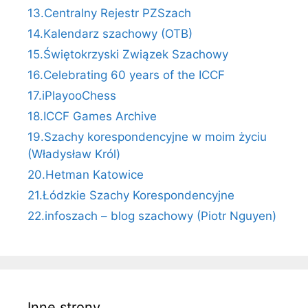
13.Centralny Rejestr PZSzach
14.Kalendarz szachowy (OTB)
15.Świętokrzyski Związek Szachowy
16.Celebrating 60 years of the ICCF
17.iPlayooChess
18.ICCF Games Archive
19.Szachy korespondencyjne w moim życiu
(Władysław Król)
20.Hetman Katowice
21.Łódzkie Szachy Korespondencyjne
22.infoszach – blog szachowy (Piotr Nguyen)
Inne strony