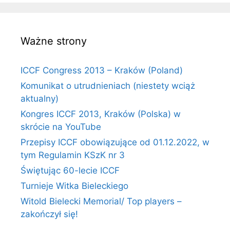
Ważne strony
ICCF Congress 2013 – Kraków (Poland)
Komunikat o utrudnieniach (niestety wciąż
aktualny)
Kongres ICCF 2013, Kraków (Polska) w
skrócie na YouTube
Przepisy ICCF obowiązujące od 01.12.2022, w
tym Regulamin KSzK nr 3
Świętując 60-lecie ICCF
Turnieje Witka Bieleckiego
Witold Bielecki Memorial/ Top players –
zakończył się!