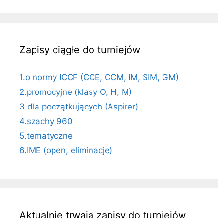
Zapisy ciągłe do turniejów
1.o normy ICCF (CCE, CCM, IM, SIM, GM)
2.promocyjne (klasy O, H, M)
3.dla początkujących (Aspirer)
4.szachy 960
5.tematyczne
6.IME (open, eliminacje)
Aktualnie trwają zapisy do turniejów