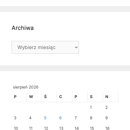
Archiwa
Archiwa
sierpień 2026
P
W
Ś
C
P
S
N
1
2
3
4
5
6
7
8
9
10
11
12
13
14
15
16