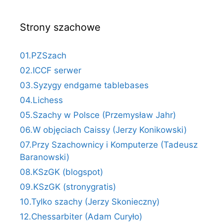
Strony szachowe
01.PZSzach
02.ICCF serwer
03.Syzygy endgame tablebases
04.Lichess
05.Szachy w Polsce (Przemysław Jahr)
06.W objęciach Caissy (Jerzy Konikowski)
07.Przy Szachownicy i Komputerze (Tadeusz
Baranowski)
08.KSzGK (blogspot)
09.KSzGK (stronygratis)
10.Tylko szachy (Jerzy Skonieczny)
12.Chessarbiter (Adam Curyło)