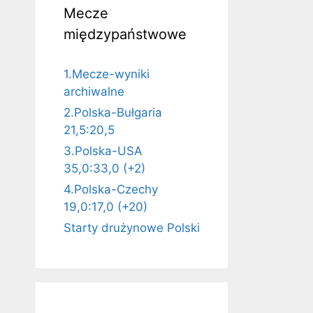
Mecze
międzypaństwowe
1.Mecze-wyniki
archiwalne
2.Polska-Bułgaria
21,5:20,5
3.Polska-USA
35,0:33,0 (+2)
4.Polska-Czechy
19,0:17,0 (+20)
Starty drużynowe Polski