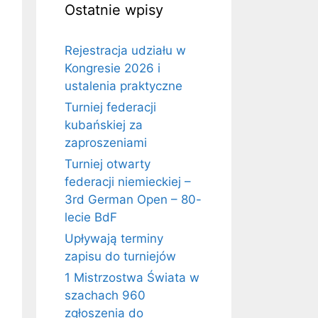
Ostatnie wpisy
Rejestracja udziału w
Kongresie 2026 i
ustalenia praktyczne
Turniej federacji
kubańskiej za
zaproszeniami
Turniej otwarty
federacji niemieckiej –
3rd German Open – 80-
lecie BdF
Upływają terminy
zapisu do turniejów
1 Mistrzostwa Świata w
szachach 960
zgłoszenia do