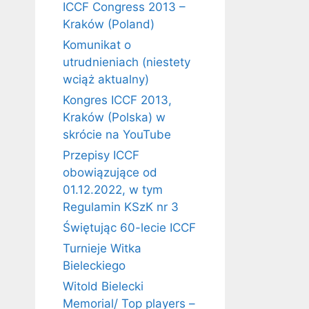
ICCF Congress 2013 –
Kraków (Poland)
Komunikat o
utrudnieniach (niestety
wciąż aktualny)
Kongres ICCF 2013,
Kraków (Polska) w
skrócie na YouTube
Przepisy ICCF
obowiązujące od
01.12.2022, w tym
Regulamin KSzK nr 3
Świętując 60-lecie ICCF
Turnieje Witka
Bieleckiego
Witold Bielecki
Memorial/ Top players –