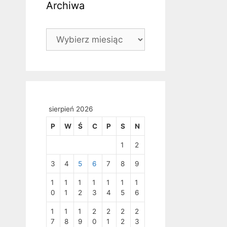
Archiwa
Archiwa
sierpień 2026
P
W
Ś
C
P
S
N
1
2
3
4
5
6
7
8
9
1
1
1
1
1
1
1
0
1
2
3
4
5
6
1
1
1
2
2
2
2
7
8
9
0
1
2
3