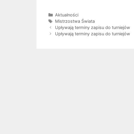
Kategorie
Aktualności
Tagi
Mistrzostwa Świata
Upływają terminy zapisu do turniejów
Upływają terminy zapisu do turniejów