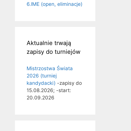
6.IME (open, eliminacje)
Aktualnie trwają
zapisy do turniejów
Mistrzostwa Świata
2026 (turniej
kandydacki)
-zapisy do
15.08.2026; -start:
20.09.2026