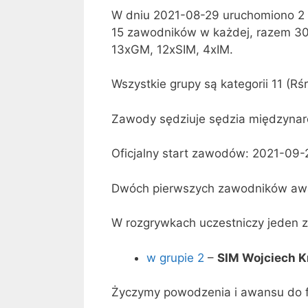
W dniu 2021-08-29 uruchomiono 2 g
15 zawodników w każdej, razem 30
13xGM, 12xSIM, 4xIM.
Wszystkie grupy są kategorii 11 (Rś
Zawody sędziuje sędzia międzynaro
Oficjalny start zawodów: 2021-09-
Dwóch pierwszych zawodników awan
W rozgrywkach uczestniczy jeden z
w grupie 2
–
SIM Wojciech 
Życzymy powodzenia i awansu do fi