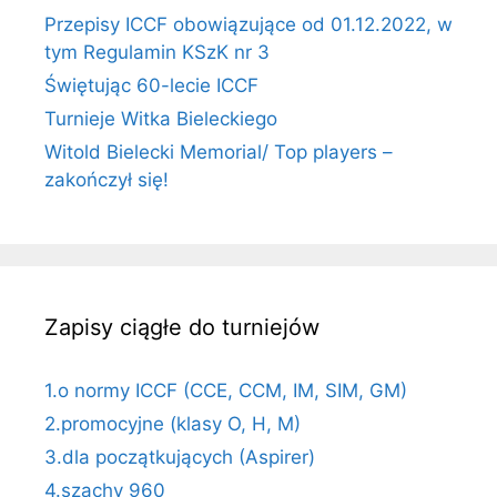
Przepisy ICCF obowiązujące od 01.12.2022, w
tym Regulamin KSzK nr 3
Świętując 60-lecie ICCF
Turnieje Witka Bieleckiego
Witold Bielecki Memorial/ Top players –
zakończył się!
Zapisy ciągłe do turniejów
1.o normy ICCF (CCE, CCM, IM, SIM, GM)
2.promocyjne (klasy O, H, M)
3.dla początkujących (Aspirer)
4.szachy 960