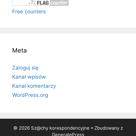
Free counters
Meta
Zaloguj się
Kanał wpisów
Kanał komentarzy
WordPress.org
© 2026 Sz@chy korespondencyjne
• Zbudowany z
GeneratePress