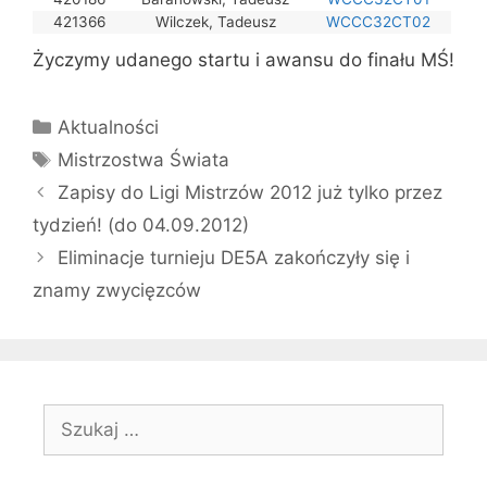
421366
Wilczek, Tadeusz
WCCC32CT02
Życzymy udanego startu i awansu do finału MŚ!
Kategorie
Aktualności
Tagi
Mistrzostwa Świata
Zapisy do Ligi Mistrzów 2012 już tylko przez
tydzień! (do 04.09.2012)
Eliminacje turnieju DE5A zakończyły się i
znamy zwycięzców
Szukaj: