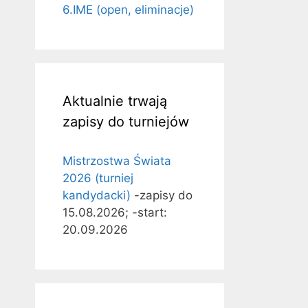
6.IME (open, eliminacje)
Aktualnie trwają
zapisy do turniejów
Mistrzostwa Świata
2026 (turniej
kandydacki)
-zapisy do
15.08.2026; -start:
20.09.2026