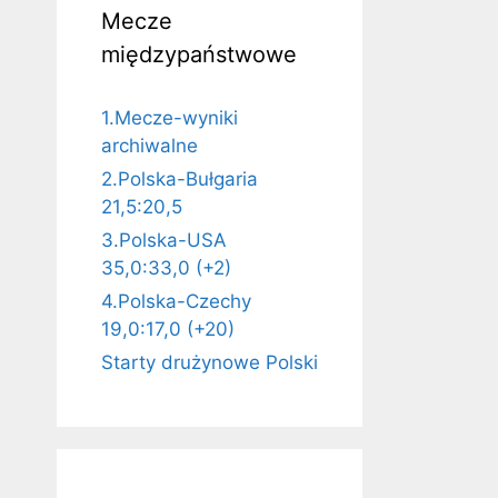
Mecze
międzypaństwowe
1.Mecze-wyniki
archiwalne
2.Polska-Bułgaria
21,5:20,5
3.Polska-USA
35,0:33,0 (+2)
4.Polska-Czechy
19,0:17,0 (+20)
Starty drużynowe Polski