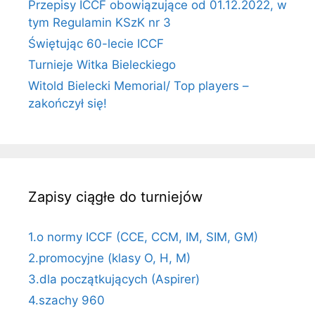
Przepisy ICCF obowiązujące od 01.12.2022, w
tym Regulamin KSzK nr 3
Świętując 60-lecie ICCF
Turnieje Witka Bieleckiego
Witold Bielecki Memorial/ Top players –
zakończył się!
Zapisy ciągłe do turniejów
1.o normy ICCF (CCE, CCM, IM, SIM, GM)
2.promocyjne (klasy O, H, M)
3.dla początkujących (Aspirer)
4.szachy 960