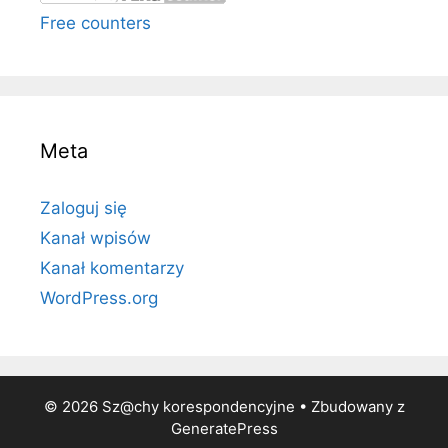
Free counters
Meta
Zaloguj się
Kanał wpisów
Kanał komentarzy
WordPress.org
© 2026 Sz@chy korespondencyjne
• Zbudowany z
GeneratePress