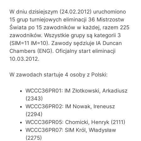
W dniu dzisiejszym (24.02.2012) uruchomiono
15 grup turniejowych eliminacji 36 Mistrzostw
Świata po 15 zawodników w każdej, razem 225
zawodników. Wszystkie grupy są kategorii 3
(SIM=11 IM=10). Zawody sędziuje IA Duncan
Chambers (ENG). Oficjalny start eliminacji
10.03.2012.
W zawodach startuje 4 osoby z Polski:
WCCC36PR01: IM Złotkowski, Arkadiusz
(2343)
WCCC36PR02: IM Nowak, Ireneusz
(2294)
WCCC36PR05: Chomicki, Henryk (2111)
WCCC36PR07: SIM Król, Władysław
(2275)