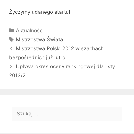
Życzymy udanego startu!
Kategorie
Aktualności
Tagi
Mistrzostwa Świata
Mistrzostwa Polski 2012 w szachach
bezpośrednich już jutro!
Upływa okres oceny rankingowej dla listy
2012/2
Szukaj: