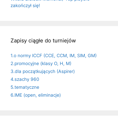
zakończył się!
Zapisy ciągłe do turniejów
1.o normy ICCF (CCE, CCM, IM, SIM, GM)
2.promocyjne (klasy O, H, M)
3.dla początkujących (Aspirer)
4.szachy 960
5.tematyczne
6.IME (open, eliminacje)