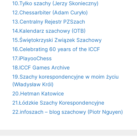
10.Tylko szachy (Jerzy Skonieczny)
12.Chessarbiter (Adam Curyło)
13.Centralny Rejestr PZSzach
14.Kalendarz szachowy (OTB)
15.Świętokrzyski Związek Szachowy
16.Celebrating 60 years of the ICCF
17.iPlayooChess
18.ICCF Games Archive
19.Szachy korespondencyjne w moim życiu
(Władysław Król)
20.Hetman Katowice
21.Łódzkie Szachy Korespondencyjne
22.infoszach – blog szachowy (Piotr Nguyen)