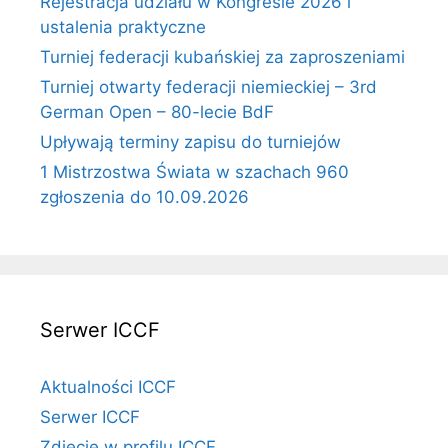
Rejestracja udziału w Kongresie 2026 i
ustalenia praktyczne
Turniej federacji kubańskiej za zaproszeniami
Turniej otwarty federacji niemieckiej – 3rd
German Open – 80-lecie BdF
Upływają terminy zapisu do turniejów
1 Mistrzostwa Świata w szachach 960
zgłoszenia do 10.09.2026
Serwer ICCF
Aktualności ICCF
Serwer ICCF
Zdjęcie w profilu ICCF