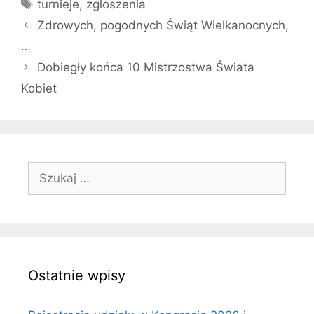
Tagi
turnieje
,
zgłoszenia
Zdrowych, pogodnych Świąt Wielkanocnych,
…
Dobiegły końca 10 Mistrzostwa Świata
Kobiet
Szukaj:
Ostatnie wpisy