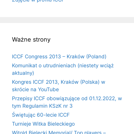
Ważne strony
ICCF Congress 2013 – Kraków (Poland)
Komunikat o utrudnieniach (niestety wciąż
aktualny)
Kongres ICCF 2013, Kraków (Polska) w
skrócie na YouTube
Przepisy ICCF obowiązujące od 01.12.2022, w
tym Regulamin KSzK nr 3
Świętując 60-lecie ICCF
Turnieje Witka Bieleckiego
Witold Bielecki Memorial/ Top players –