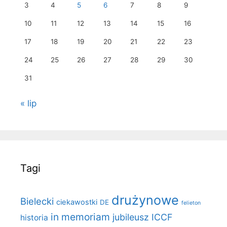
3
4
5
6
7
8
9
10
11
12
13
14
15
16
17
18
19
20
21
22
23
24
25
26
27
28
29
30
31
« lip
Tagi
drużynowe
Bielecki
ciekawostki
DE
felieton
in memoriam
jubileusz ICCF
historia