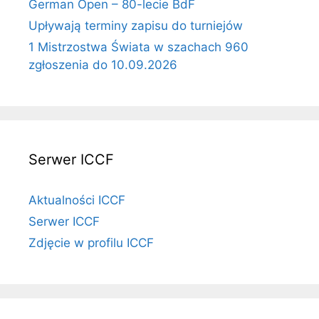
German Open – 80-lecie BdF
Upływają terminy zapisu do turniejów
1 Mistrzostwa Świata w szachach 960
zgłoszenia do 10.09.2026
Serwer ICCF
Aktualności ICCF
Serwer ICCF
Zdjęcie w profilu ICCF