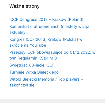
Ważne strony
ICCF Congress 2013 – Kraków (Poland)
Komunikat o utrudnieniach (niestety wciąż
aktualny)
Kongres ICCF 2013, Kraków (Polska) w
skrócie na YouTube
Przepisy ICCF obowiązujące od 01.12.2022, w
tym Regulamin KSzK nr 3
Świętując 60-lecie ICCF
Turnieje Witka Bieleckiego
Witold Bielecki Memorial/ Top players –
zakończył się!