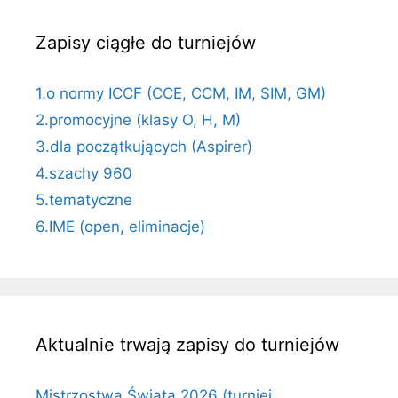
Zapisy ciągłe do turniejów
1.o normy ICCF (CCE, CCM, IM, SIM, GM)
2.promocyjne (klasy O, H, M)
3.dla początkujących (Aspirer)
4.szachy 960
5.tematyczne
6.IME (open, eliminacje)
Aktualnie trwają zapisy do turniejów
Mistrzostwa Świata 2026 (turniej