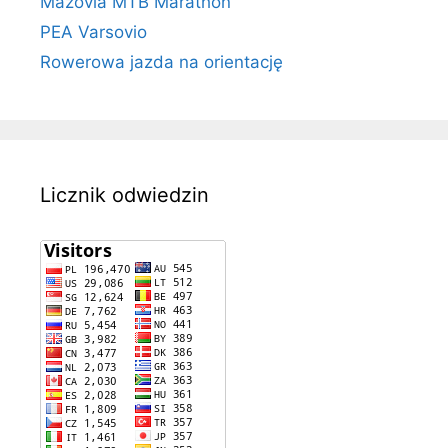
Mazovia MTB Marathon
PEA Varsovio
Rowerowa jazda na orientację
Licznik odwiedzin