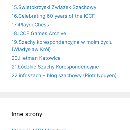
15.Świętokrzyski Związek Szachowy
16.Celebrating 60 years of the ICCF
17.iPlayooChess
18.ICCF Games Archive
19.Szachy korespondencyjne w moim życiu
(Władysław Król)
20.Hetman Katowice
21.Łódzkie Szachy Korespondencyjne
22.infoszach – blog szachowy (Piotr Nguyen)
Inne strony