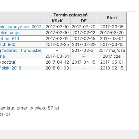
Termin zgłoszeń
Start
KSzK
DE
niej kandydacki 2017
2017-02-10
2017-02-20
2017-03-15
eliminacje
2017-02-10
2017-02-12
2017-03-20
tion, B13
2017-02-12
2017-02-15
2017-03-01
ach 960
2017-02-25
2017-02-29
2017-03-15
federacji francuskiej
–
2017-03-31
2017 maj/cze
ria
2017-03-31
–
2017 cze
(poczta)
2017-04-12
2017-04-15
2017-05-01
olski 2018
2018-01-08
–
2018-02-15
ramista, zmarł w wieku 87 lat
01-01