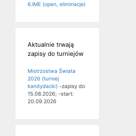
6.IME (open, eliminacje)
Aktualnie trwają
zapisy do turniejów
Mistrzostwa Świata
2026 (turniej
kandydacki)
-zapisy do
15.08.2026; -start:
20.09.2026