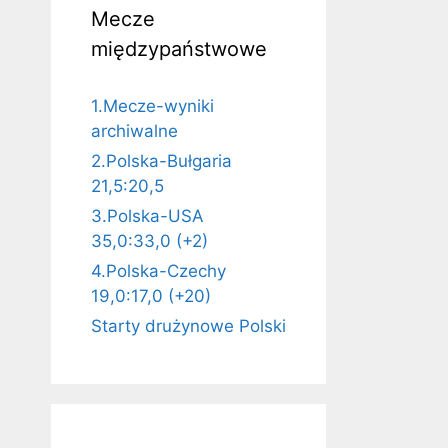
Mecze
międzypaństwowe
1.Mecze-wyniki
archiwalne
2.Polska-Bułgaria
21,5:20,5
3.Polska-USA
35,0:33,0 (+2)
4.Polska-Czechy
19,0:17,0 (+20)
Starty drużynowe Polski