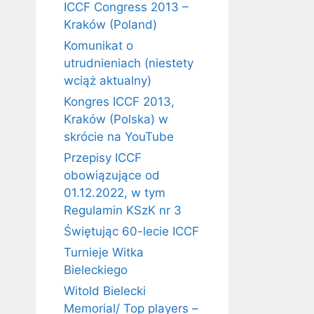
ICCF Congress 2013 –
Kraków (Poland)
Komunikat o
utrudnieniach (niestety
wciąż aktualny)
Kongres ICCF 2013,
Kraków (Polska) w
skrócie na YouTube
Przepisy ICCF
obowiązujące od
01.12.2022, w tym
Regulamin KSzK nr 3
Świętując 60-lecie ICCF
Turnieje Witka
Bieleckiego
Witold Bielecki
Memorial/ Top players –