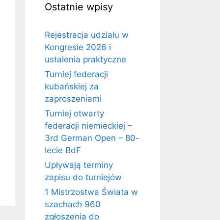
Ostatnie wpisy
Rejestracja udziału w
Kongresie 2026 i
ustalenia praktyczne
Turniej federacji
kubańskiej za
zaproszeniami
Turniej otwarty
federacji niemieckiej –
3rd German Open – 80-
lecie BdF
Upływają terminy
zapisu do turniejów
1 Mistrzostwa Świata w
szachach 960
zgłoszenia do