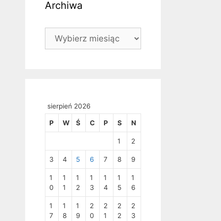
Archiwa
Archiwa
sierpień 2026
P
W
Ś
C
P
S
N
1
2
3
4
5
6
7
8
9
1
1
1
1
1
1
1
0
1
2
3
4
5
6
1
1
1
2
2
2
2
7
8
9
0
1
2
3