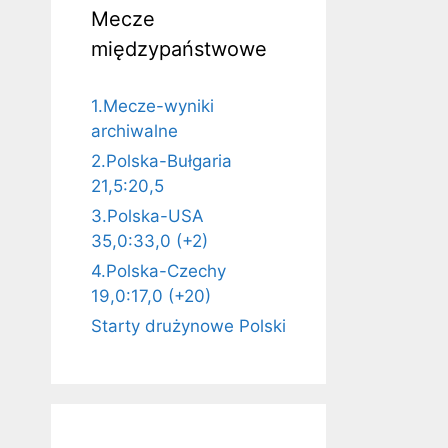
Mecze
międzypaństwowe
1.Mecze-wyniki
archiwalne
2.Polska-Bułgaria
21,5:20,5
3.Polska-USA
35,0:33,0 (+2)
4.Polska-Czechy
19,0:17,0 (+20)
Starty drużynowe Polski