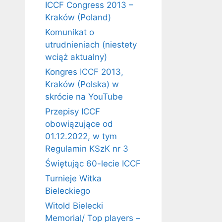
ICCF Congress 2013 –
Kraków (Poland)
Komunikat o
utrudnieniach (niestety
wciąż aktualny)
Kongres ICCF 2013,
Kraków (Polska) w
skrócie na YouTube
Przepisy ICCF
obowiązujące od
01.12.2022, w tym
Regulamin KSzK nr 3
Świętując 60-lecie ICCF
Turnieje Witka
Bieleckiego
Witold Bielecki
Memorial/ Top players –