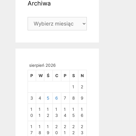
Archiwa
Archiwa
sierpień 2026
P
W
Ś
C
P
S
N
1
2
3
4
5
6
7
8
9
1
1
1
1
1
1
1
0
1
2
3
4
5
6
1
1
1
2
2
2
2
7
8
9
0
1
2
3