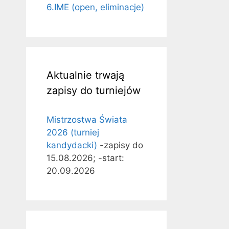
6.IME (open, eliminacje)
Aktualnie trwają
zapisy do turniejów
Mistrzostwa Świata
2026 (turniej
kandydacki)
-zapisy do
15.08.2026; -start:
20.09.2026