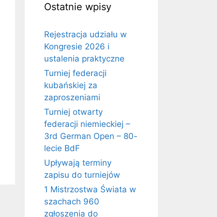
Ostatnie wpisy
Rejestracja udziału w
Kongresie 2026 i
ustalenia praktyczne
Turniej federacji
kubańskiej za
zaproszeniami
Turniej otwarty
federacji niemieckiej –
3rd German Open – 80-
lecie BdF
Upływają terminy
zapisu do turniejów
1 Mistrzostwa Świata w
szachach 960
zgłoszenia do