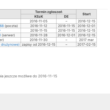
Termin zgłoszeń
Start
KSzK
DE
2016-11-05
–
2016-12-15
C68
(poczta)
2016-11-12
2016-11-15
2016-12-01
y
2016-11-15
2016-11-15
2016-12-15
1
(serwer)
2016-11-28
2016-12-01
2016-12-15
er)
2016-11-30
–
2017 mar
i drużynowe)
zapisy od 2016-12-15
–
2017-02-15
ia jeszcze możliwe do 2016-11-15