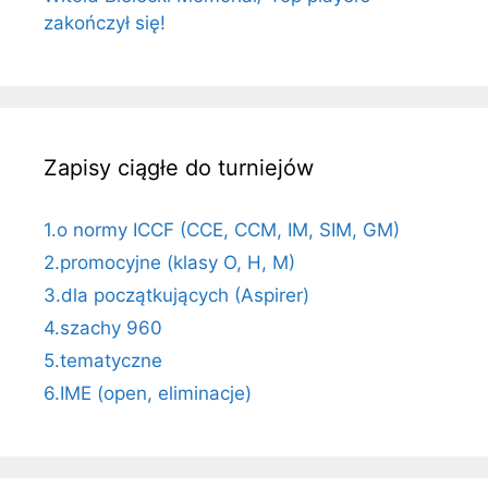
zakończył się!
Zapisy ciągłe do turniejów
1.o normy ICCF (CCE, CCM, IM, SIM, GM)
2.promocyjne (klasy O, H, M)
3.dla początkujących (Aspirer)
4.szachy 960
5.tematyczne
6.IME (open, eliminacje)