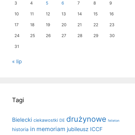
3
4
5
6
7
8
9
10
11
12
13
14
15
16
17
18
19
20
21
22
23
24
25
26
27
28
29
30
31
« lip
Tagi
drużynowe
Bielecki
ciekawostki
DE
felieton
in memoriam
jubileusz ICCF
historia