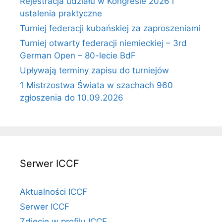
Rejestracja udziału w Kongresie 2026 i
ustalenia praktyczne
Turniej federacji kubańskiej za zaproszeniami
Turniej otwarty federacji niemieckiej – 3rd
German Open – 80-lecie BdF
Upływają terminy zapisu do turniejów
1 Mistrzostwa Świata w szachach 960
zgłoszenia do 10.09.2026
Serwer ICCF
Aktualności ICCF
Serwer ICCF
Zdjęcie w profilu ICCF