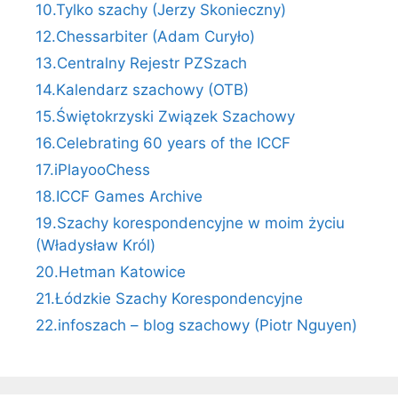
10.Tylko szachy (Jerzy Skonieczny)
12.Chessarbiter (Adam Curyło)
13.Centralny Rejestr PZSzach
14.Kalendarz szachowy (OTB)
15.Świętokrzyski Związek Szachowy
16.Celebrating 60 years of the ICCF
17.iPlayooChess
18.ICCF Games Archive
19.Szachy korespondencyjne w moim życiu
(Władysław Król)
20.Hetman Katowice
21.Łódzkie Szachy Korespondencyjne
22.infoszach – blog szachowy (Piotr Nguyen)