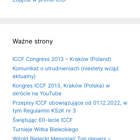
Ważne strony
ICCF Congress 2013 – Kraków (Poland)
Komunikat o utrudnieniach (niestety wciąż
aktualny)
Kongres ICCF 2013, Kraków (Polska) w
skrócie na YouTube
Przepisy ICCF obowiązujące od 01.12.2022, w
tym Regulamin KSzK nr 3
Świętując 60-lecie ICCF
Turnieje Witka Bieleckiego
Witold Bielecki Memorial/ Top players –