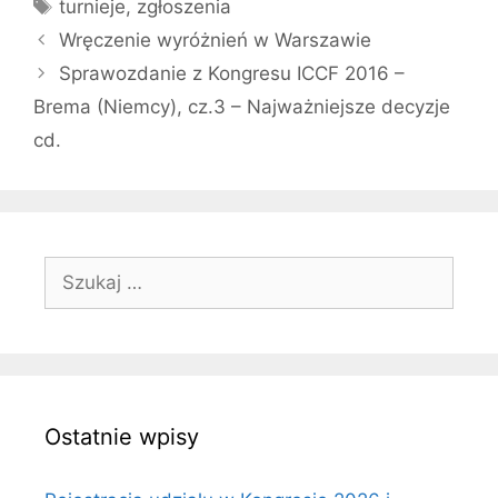
Tagi
turnieje
,
zgłoszenia
Wręczenie wyróżnień w Warszawie
Sprawozdanie z Kongresu ICCF 2016 –
Brema (Niemcy), cz.3 – Najważniejsze decyzje
cd.
Szukaj:
Ostatnie wpisy