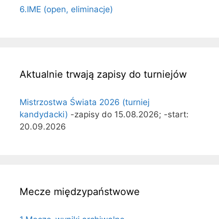
6.IME (open, eliminacje)
Aktualnie trwają zapisy do turniejów
Mistrzostwa Świata 2026 (turniej
kandydacki)
-zapisy do 15.08.2026; -start:
20.09.2026
Mecze międzypaństwowe