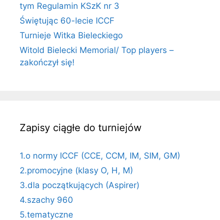
tym Regulamin KSzK nr 3
Świętując 60-lecie ICCF
Turnieje Witka Bieleckiego
Witold Bielecki Memorial/ Top players –
zakończył się!
Zapisy ciągłe do turniejów
1.o normy ICCF (CCE, CCM, IM, SIM, GM)
2.promocyjne (klasy O, H, M)
3.dla początkujących (Aspirer)
4.szachy 960
5.tematyczne