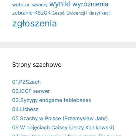
wyniki
wyróżnienia
weteran
wybory
zebranie KSzGK
Zespół Ewidencji i Klasyfikacji
zgłoszenia
Strony szachowe
01.PZSzach
02.ICCF serwer
03.Syzygy endgame tablebases
04.Lichess
05.Szachy w Polsce (Przemysław Jahr)
06.W objęciach Caissy (Jerzy Konikowski)