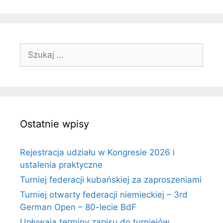
Szukaj:
Ostatnie wpisy
Rejestracja udziału w Kongresie 2026 i
ustalenia praktyczne
Turniej federacji kubańskiej za zaproszeniami
Turniej otwarty federacji niemieckiej – 3rd
German Open – 80-lecie BdF
Upływają terminy zapisu do turniejów