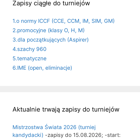
Zapisy ciągłe do turniejów
1.o normy ICCF (CCE, CCM, IM, SIM, GM)
2.promocyjne (klasy O, H, M)
3.dla początkujących (Aspirer)
4.szachy 960
5.tematyczne
6.IME (open, eliminacje)
Aktualnie trwają zapisy do turniejów
Mistrzostwa Świata 2026 (turniej
kandydacki)
-zapisy do 15.08.2026; -start: