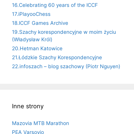
16.Celebrating 60 years of the ICCF
17.iPlayooChess
18.ICCF Games Archive
19.Szachy korespondencyjne w moim życiu
(Władysław Król)
20.Hetman Katowice
21.Łódzkie Szachy Korespondencyjne
22.infoszach – blog szachowy (Piotr Nguyen)
Inne strony
Mazovia MTB Marathon
PEA Varsovio