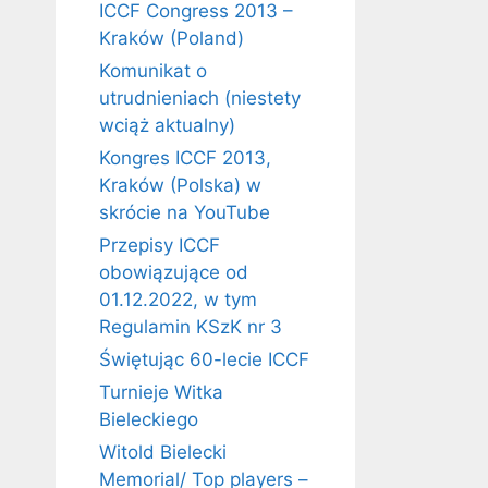
ICCF Congress 2013 –
Kraków (Poland)
Komunikat o
utrudnieniach (niestety
wciąż aktualny)
Kongres ICCF 2013,
Kraków (Polska) w
skrócie na YouTube
Przepisy ICCF
obowiązujące od
01.12.2022, w tym
Regulamin KSzK nr 3
Świętując 60-lecie ICCF
Turnieje Witka
Bieleckiego
Witold Bielecki
Memorial/ Top players –