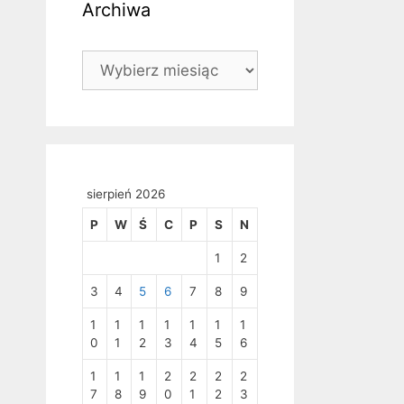
Archiwa
Archiwa
sierpień 2026
P
W
Ś
C
P
S
N
1
2
3
4
5
6
7
8
9
1
1
1
1
1
1
1
0
1
2
3
4
5
6
1
1
1
2
2
2
2
7
8
9
0
1
2
3