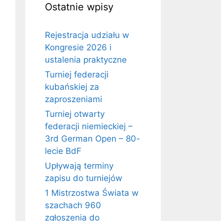
Ostatnie wpisy
Rejestracja udziału w
Kongresie 2026 i
ustalenia praktyczne
Turniej federacji
kubańskiej za
zaproszeniami
Turniej otwarty
federacji niemieckiej –
3rd German Open – 80-
lecie BdF
Upływają terminy
zapisu do turniejów
1 Mistrzostwa Świata w
szachach 960
zgłoszenia do