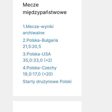
Mecze
międzypaństwowe
1.Mecze-wyniki
archiwalne
2.Polska-Bułgaria
21,5:20,5
3.Polska-USA
35,0:33,0 (+2)
4.Polska-Czechy
19,0:17,0 (+20)
Starty drużynowe Polski