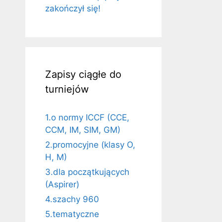
zakończył się!
Zapisy ciągłe do
turniejów
1.o normy ICCF (CCE,
CCM, IM, SIM, GM)
2.promocyjne (klasy O,
H, M)
3.dla początkujących
(Aspirer)
4.szachy 960
5.tematyczne