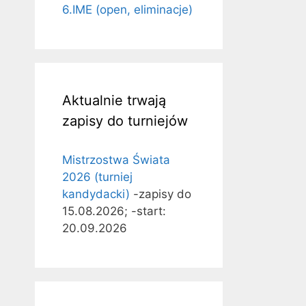
6.IME (open, eliminacje)
Aktualnie trwają
zapisy do turniejów
Mistrzostwa Świata
2026 (turniej
kandydacki)
-zapisy do
15.08.2026; -start:
20.09.2026