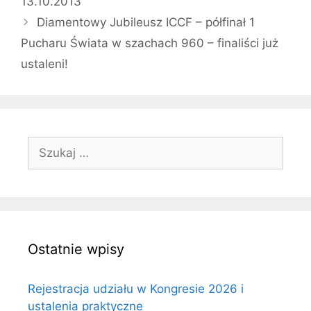
13.10.2013
Diamentowy Jubileusz ICCF – półfinał 1
Pucharu Świata w szachach 960 – finaliści już
ustaleni!
Szukaj:
Ostatnie wpisy
Rejestracja udziału w Kongresie 2026 i
ustalenia praktyczne