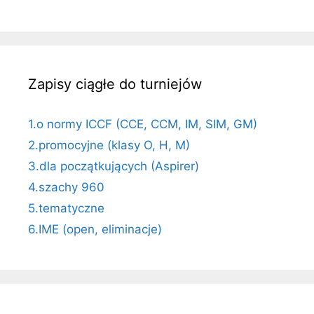
Zapisy ciągłe do turniejów
1.o normy ICCF (CCE, CCM, IM, SIM, GM)
2.promocyjne (klasy O, H, M)
3.dla początkujących (Aspirer)
4.szachy 960
5.tematyczne
6.IME (open, eliminacje)