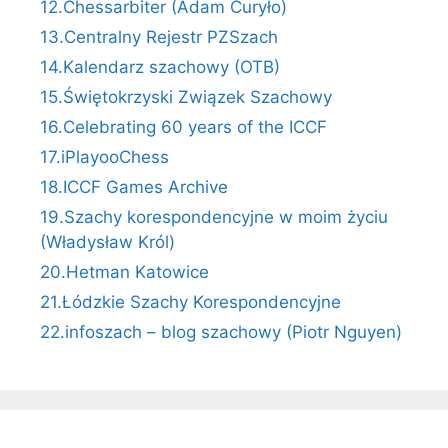
12.Chessarbiter (Adam Curyło)
13.Centralny Rejestr PZSzach
14.Kalendarz szachowy (OTB)
15.Świętokrzyski Związek Szachowy
16.Celebrating 60 years of the ICCF
17.iPlayooChess
18.ICCF Games Archive
19.Szachy korespondencyjne w moim życiu
(Władysław Król)
20.Hetman Katowice
21.Łódzkie Szachy Korespondencyjne
22.infoszach – blog szachowy (Piotr Nguyen)