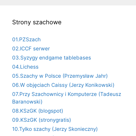
Strony szachowe
01.PZSzach
02.ICCF serwer
03.Syzygy endgame tablebases
04.Lichess
05.Szachy w Polsce (Przemysław Jahr)
06.W objęciach Caissy (Jerzy Konikowski)
07.Przy Szachownicy i Komputerze (Tadeusz
Baranowski)
08.KSzGK (blogspot)
09.KSzGK (stronygratis)
10.Tylko szachy (Jerzy Skonieczny)