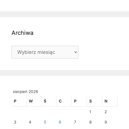
Archiwa
Archiwa
sierpień 2026
P
W
Ś
C
P
S
N
1
2
3
4
5
6
7
8
9