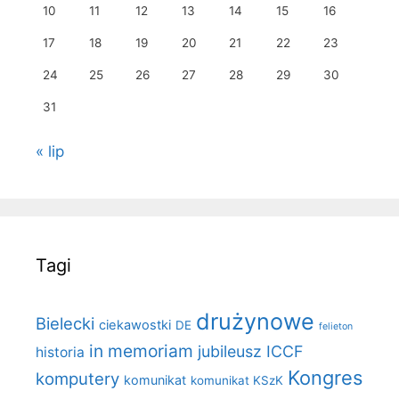
10
11
12
13
14
15
16
17
18
19
20
21
22
23
24
25
26
27
28
29
30
31
« lip
Tagi
drużynowe
Bielecki
ciekawostki
DE
felieton
in memoriam
jubileusz ICCF
historia
Kongres
komputery
komunikat
komunikat KSzK