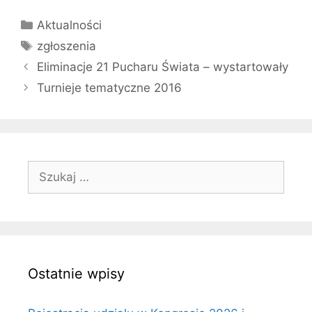
Kategorie
Aktualności
Tagi
zgłoszenia
Eliminacje 21 Pucharu Świata – wystartowały
Turnieje tematyczne 2016
Szukaj:
Ostatnie wpisy