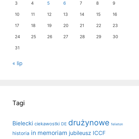
3
4
5
6
7
8
9
10
11
12
13
14
15
16
17
18
19
20
21
22
23
24
25
26
27
28
29
30
31
« lip
Tagi
drużynowe
Bielecki
ciekawostki
DE
felieton
in memoriam
jubileusz ICCF
historia