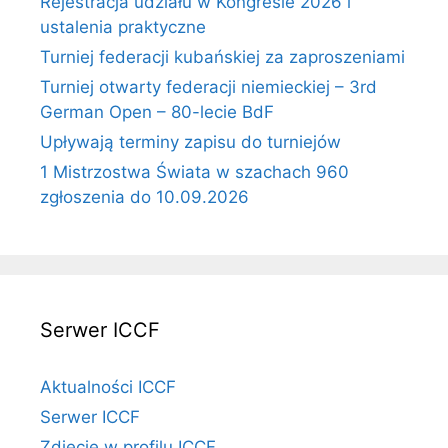
Rejestracja udziału w Kongresie 2026 i
ustalenia praktyczne
Turniej federacji kubańskiej za zaproszeniami
Turniej otwarty federacji niemieckiej – 3rd
German Open – 80-lecie BdF
Upływają terminy zapisu do turniejów
1 Mistrzostwa Świata w szachach 960
zgłoszenia do 10.09.2026
Serwer ICCF
Aktualności ICCF
Serwer ICCF
Zdjęcie w profilu ICCF