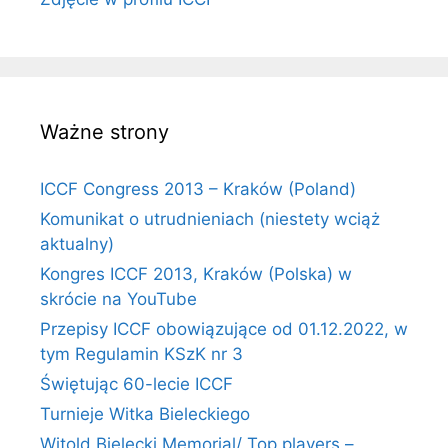
Ważne strony
ICCF Congress 2013 – Kraków (Poland)
Komunikat o utrudnieniach (niestety wciąż
aktualny)
Kongres ICCF 2013, Kraków (Polska) w
skrócie na YouTube
Przepisy ICCF obowiązujące od 01.12.2022, w
tym Regulamin KSzK nr 3
Świętując 60-lecie ICCF
Turnieje Witka Bieleckiego
Witold Bielecki Memorial/ Top players –