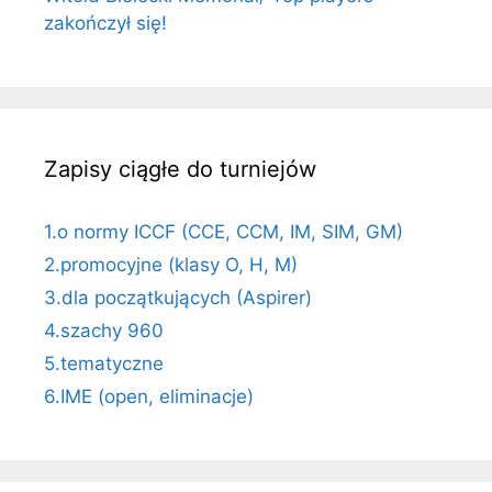
zakończył się!
Zapisy ciągłe do turniejów
1.o normy ICCF (CCE, CCM, IM, SIM, GM)
2.promocyjne (klasy O, H, M)
3.dla początkujących (Aspirer)
4.szachy 960
5.tematyczne
6.IME (open, eliminacje)