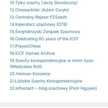
10.Tylko szachy (Jerzy Skonieczny)
12.Chessarbiter (Adam Curyło)
13.Centralny Rejestr PZSzach
14.Kalendarz szachowy (OTB)
15.Świętokrzyski Związek Szachowy
16.Celebrating 60 years of the ICCF
17.iPlayooChess
18.ICCF Games Archive
19.Szachy korespondencyjne w moim życiu
(Władysław Król)
20.Hetman Katowice
21.Łódzkie Szachy Korespondencyjne
22.infoszach – blog szachowy (Piotr Nguyen)