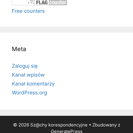
Free counters
Meta
Zaloguj się
Kanał wpisów
Kanał komentarzy
WordPress.org
© 2026 Sz@chy korespondencyjne
• Zbudowany z
GeneratePress