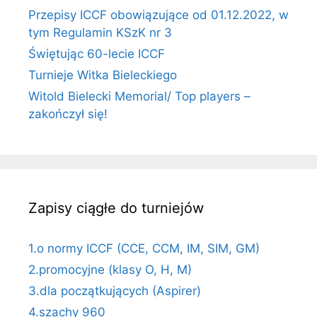
Przepisy ICCF obowiązujące od 01.12.2022, w
tym Regulamin KSzK nr 3
Świętując 60-lecie ICCF
Turnieje Witka Bieleckiego
Witold Bielecki Memorial/ Top players –
zakończył się!
Zapisy ciągłe do turniejów
1.o normy ICCF (CCE, CCM, IM, SIM, GM)
2.promocyjne (klasy O, H, M)
3.dla początkujących (Aspirer)
4.szachy 960