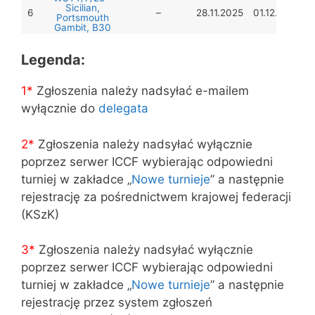
Sicilian,
6
–
28.11.2025
01.12.2025
Portsmouth
Gambit, B30
Legenda:
1*
Zgłoszenia należy nadsyłać e-mailem
wyłącznie do
delegata
2*
Zgłoszenia należy nadsyłać wyłącznie
poprzez serwer ICCF wybierając odpowiedni
turniej w zakładce „
Nowe turnieje
” a następnie
rejestrację za pośrednictwem krajowej federacji
(KSzK)
3
*
Zgłoszenia należy nadsyłać wyłącznie
poprzez serwer ICCF wybierając odpowiedni
turniej w zakładce „
Nowe turnieje
” a następnie
rejestrację przez system zgłoszeń