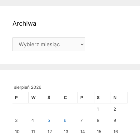
Archiwa
Archiwa
sierpień 2026
P
W
Ś
C
P
S
N
1
2
3
4
5
6
7
8
9
10
11
12
13
14
15
16