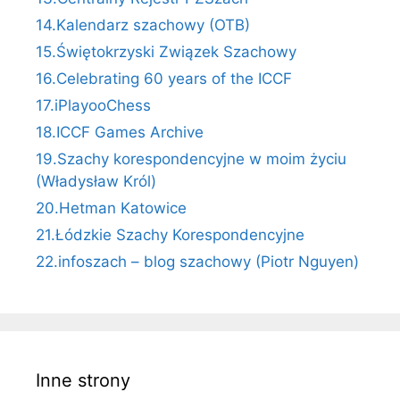
14.Kalendarz szachowy (OTB)
15.Świętokrzyski Związek Szachowy
16.Celebrating 60 years of the ICCF
17.iPlayooChess
18.ICCF Games Archive
19.Szachy korespondencyjne w moim życiu
(Władysław Król)
20.Hetman Katowice
21.Łódzkie Szachy Korespondencyjne
22.infoszach – blog szachowy (Piotr Nguyen)
Inne strony