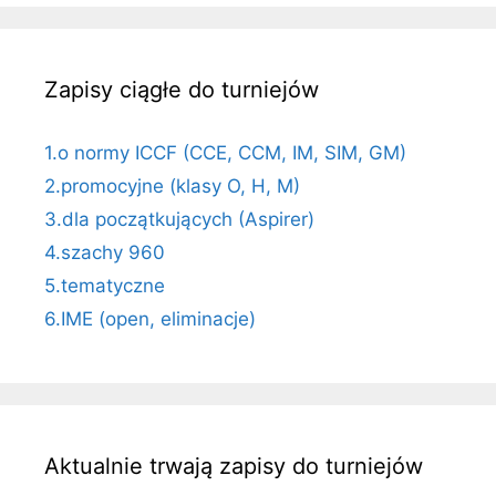
Zapisy ciągłe do turniejów
1.o normy ICCF (CCE, CCM, IM, SIM, GM)
2.promocyjne (klasy O, H, M)
3.dla początkujących (Aspirer)
4.szachy 960
5.tematyczne
6.IME (open, eliminacje)
Aktualnie trwają zapisy do turniejów