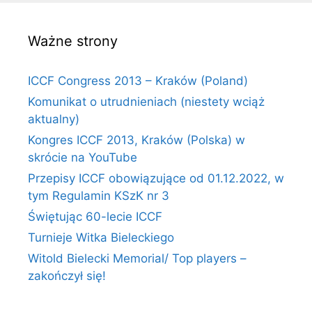
Ważne strony
ICCF Congress 2013 – Kraków (Poland)
Komunikat o utrudnieniach (niestety wciąż
aktualny)
Kongres ICCF 2013, Kraków (Polska) w
skrócie na YouTube
Przepisy ICCF obowiązujące od 01.12.2022, w
tym Regulamin KSzK nr 3
Świętując 60-lecie ICCF
Turnieje Witka Bieleckiego
Witold Bielecki Memorial/ Top players –
zakończył się!