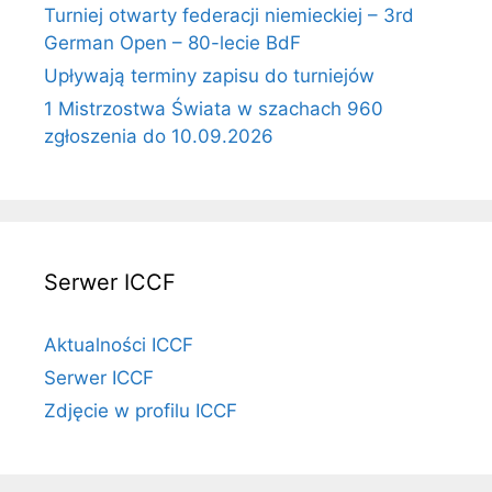
Turniej otwarty federacji niemieckiej – 3rd
German Open – 80-lecie BdF
Upływają terminy zapisu do turniejów
1 Mistrzostwa Świata w szachach 960
zgłoszenia do 10.09.2026
Serwer ICCF
Aktualności ICCF
Serwer ICCF
Zdjęcie w profilu ICCF