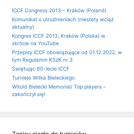
ICCF Congress 2013 – Kraków (Poland)
Komunikat o utrudnieniach (niestety wciąż
aktualny)
Kongres ICCF 2013, Kraków (Polska) w
skrócie na YouTube
Przepisy ICCF obowiązujące od 01.12.2022, w
tym Regulamin KSzK nr 3
Świętując 60-lecie ICCF
Turnieje Witka Bieleckiego
Witold Bielecki Memorial/ Top players –
zakończył się!