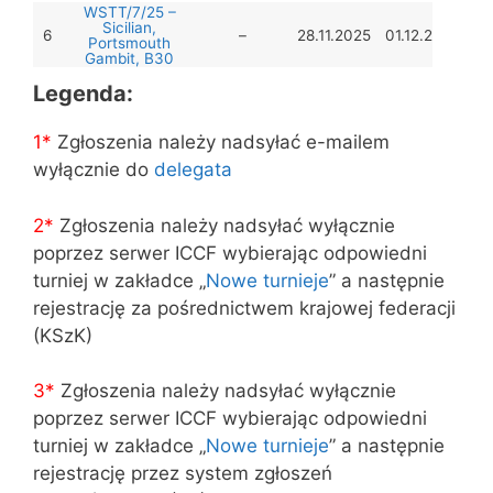
WSTT/7/25 –
Sicilian,
6
–
28.11.2025
01.12.2025
Portsmouth
Gambit, B30
Legenda:
1*
Zgłoszenia należy nadsyłać e-mailem
wyłącznie do
delegata
2*
Zgłoszenia należy nadsyłać wyłącznie
poprzez serwer ICCF wybierając odpowiedni
turniej w zakładce „
Nowe turnieje
” a następnie
rejestrację za pośrednictwem krajowej federacji
(KSzK)
3
*
Zgłoszenia należy nadsyłać wyłącznie
poprzez serwer ICCF wybierając odpowiedni
turniej w zakładce „
Nowe turnieje
” a następnie
rejestrację przez system zgłoszeń