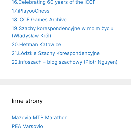
16.Celebrating 60 years of the ICCF
17.iPlayooChess
18.ICCF Games Archive
19.Szachy korespondencyjne w moim życiu
(Władysław Król)
20.Hetman Katowice
21.Łódzkie Szachy Korespondencyjne
22.infoszach – blog szachowy (Piotr Nguyen)
Inne strony
Mazovia MTB Marathon
PEA Varsovio