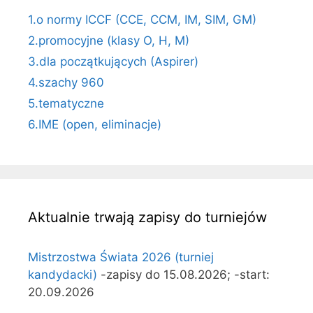
1.o normy ICCF (CCE, CCM, IM, SIM, GM)
2.promocyjne (klasy O, H, M)
3.dla początkujących (Aspirer)
4.szachy 960
5.tematyczne
6.IME (open, eliminacje)
Aktualnie trwają zapisy do turniejów
Mistrzostwa Świata 2026 (turniej
kandydacki)
-zapisy do 15.08.2026; -start:
20.09.2026