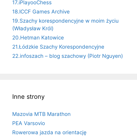
17.iPlayooChess
18.ICCF Games Archive
19.Szachy korespondencyjne w moim życiu
(Władysław Król)
20.Hetman Katowice
21.Łódzkie Szachy Korespondencyjne
22.infoszach – blog szachowy (Piotr Nguyen)
Inne strony
Mazovia MTB Marathon
PEA Varsovio
Rowerowa jazda na orientację