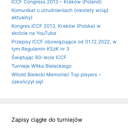
ICCF Congress 2013 – Kraków (Poland)
Komunikat o utrudnieniach (niestety wciąż
aktualny)
Kongres ICCF 2013, Kraków (Polska) w
skrócie na YouTube
Przepisy ICCF obowiązujące od 01.12.2022, w
tym Regulamin KSzK nr 3
Świętując 60-lecie ICCF
Turnieje Witka Bieleckiego
Witold Bielecki Memorial/ Top players –
zakończył się!
Zapisy ciągłe do turniejów