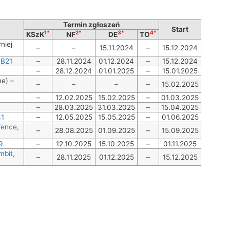
Termin zgłoszeń
Start
1*
2*
3*
4*
KSzK
NF
DE
TO
niej
–
–
15.11.2024
–
15.12.2024
 B21
–
28.11.2024
01.12.2024
–
15.12.2024
–
28.12.2024
01.01.2025
–
15.01.2025
e) –
–
–
–
–
15.02.2025
–
12.02.2025
15.02.2025
–
01.03.2025
0
–
28.03.2025
31.03.2025
–
15.04.2025
41
–
12.05.2025
15.05.2025
–
01.06.2025
fence,
–
28.08.2025
01.09.2025
–
15.09.2025
9
–
12.10.2025
15.10.2025
–
01.11.2025
mbit,
–
28.11.2025
01.12.2025
–
15.12.2025