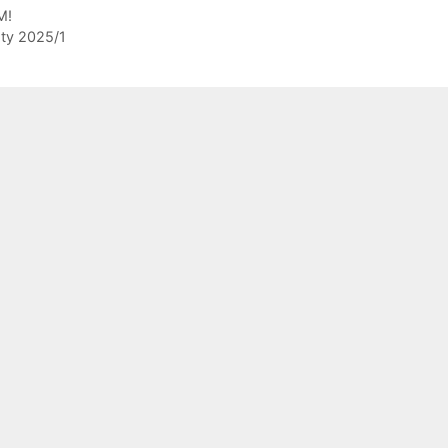
M!
sty 2025/1