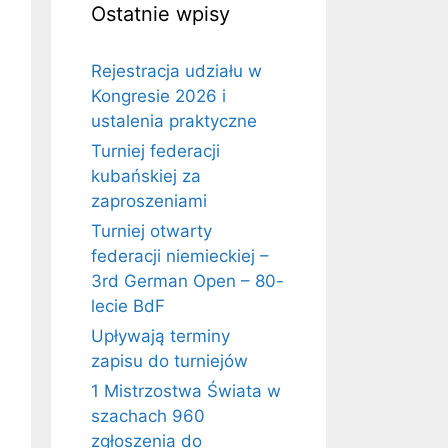
Ostatnie wpisy
Rejestracja udziału w
Kongresie 2026 i
ustalenia praktyczne
Turniej federacji
kubańskiej za
zaproszeniami
Turniej otwarty
federacji niemieckiej –
3rd German Open – 80-
lecie BdF
Upływają terminy
zapisu do turniejów
1 Mistrzostwa Świata w
szachach 960
zgłoszenia do