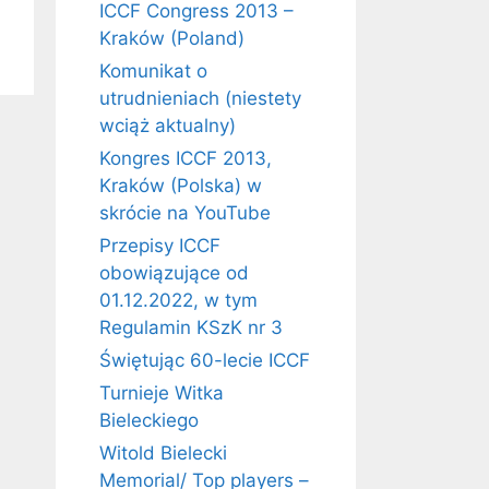
ICCF Congress 2013 –
Kraków (Poland)
Komunikat o
utrudnieniach (niestety
wciąż aktualny)
Kongres ICCF 2013,
Kraków (Polska) w
skrócie na YouTube
Przepisy ICCF
obowiązujące od
01.12.2022, w tym
Regulamin KSzK nr 3
Świętując 60-lecie ICCF
Turnieje Witka
Bieleckiego
Witold Bielecki
Memorial/ Top players –