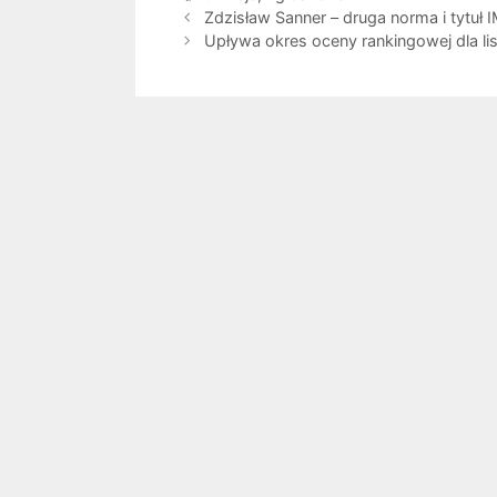
Zdzisław Sanner – druga norma i tytuł I
Upływa okres oceny rankingowej dla li