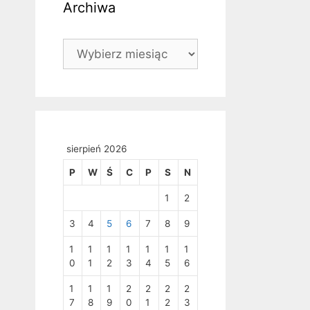
Archiwa
Archiwa
sierpień 2026
P
W
Ś
C
P
S
N
1
2
3
4
5
6
7
8
9
1
1
1
1
1
1
1
0
1
2
3
4
5
6
1
1
1
2
2
2
2
7
8
9
0
1
2
3