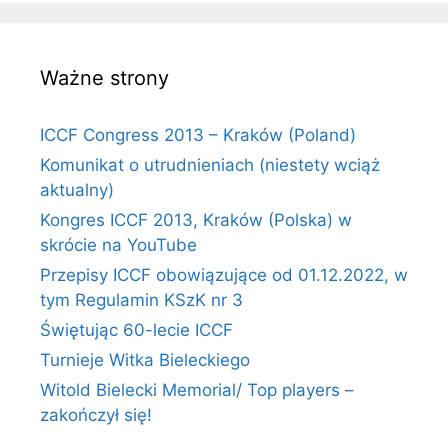
Ważne strony
ICCF Congress 2013 – Kraków (Poland)
Komunikat o utrudnieniach (niestety wciąż
aktualny)
Kongres ICCF 2013, Kraków (Polska) w
skrócie na YouTube
Przepisy ICCF obowiązujące od 01.12.2022, w
tym Regulamin KSzK nr 3
Świętując 60-lecie ICCF
Turnieje Witka Bieleckiego
Witold Bielecki Memorial/ Top players –
zakończył się!