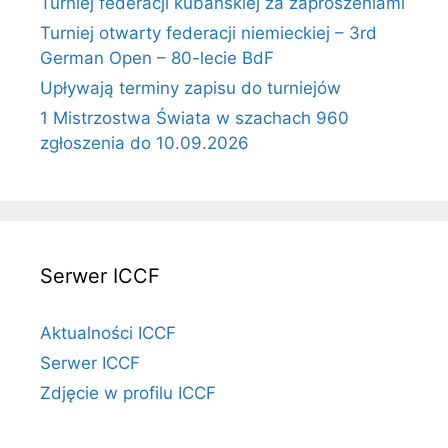
Turniej federacji kubańskiej za zaproszeniami
Turniej otwarty federacji niemieckiej – 3rd
German Open – 80-lecie BdF
Upływają terminy zapisu do turniejów
1 Mistrzostwa Świata w szachach 960
zgłoszenia do 10.09.2026
Serwer ICCF
Aktualności ICCF
Serwer ICCF
Zdjęcie w profilu ICCF