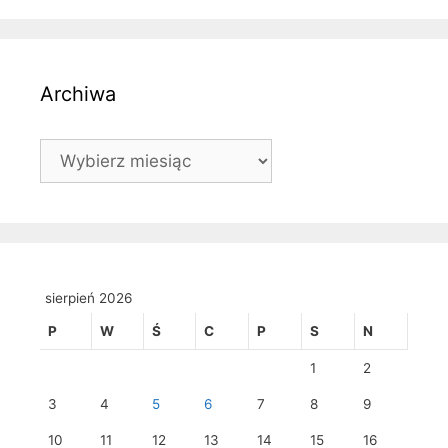
Archiwa
Archiwa
sierpień 2026
P
W
Ś
C
P
S
N
1
2
3
4
5
6
7
8
9
10
11
12
13
14
15
16