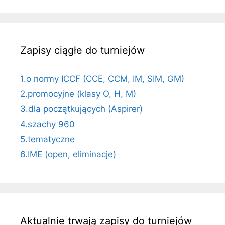
Zapisy ciągłe do turniejów
1.o normy ICCF (CCE, CCM, IM, SIM, GM)
2.promocyjne (klasy O, H, M)
3.dla początkujących (Aspirer)
4.szachy 960
5.tematyczne
6.IME (open, eliminacje)
Aktualnie trwają zapisy do turniejów