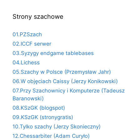
Strony szachowe
01.PZSzach
02.ICCF serwer
03.Syzygy endgame tablebases
04.Lichess
05.Szachy w Polsce (Przemysław Jahr)
06.W objęciach Caissy (Jerzy Konikowski)
07.Przy Szachownicy i Komputerze (Tadeusz
Baranowski)
08.KSzGK (blogspot)
09.KSzGK (stronygratis)
10.Tylko szachy (Jerzy Skonieczny)
12.Chessarbiter (Adam Curyło)