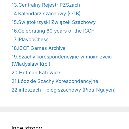
13.Centralny Rejestr PZSzach
14.Kalendarz szachowy (OTB)
15.Świętokrzyski Związek Szachowy
16.Celebrating 60 years of the ICCF
17.iPlayooChess
18.ICCF Games Archive
19.Szachy korespondencyjne w moim życiu
(Władysław Król)
20.Hetman Katowice
21.Łódzkie Szachy Korespondencyjne
22.infoszach – blog szachowy (Piotr Nguyen)
Inne strony