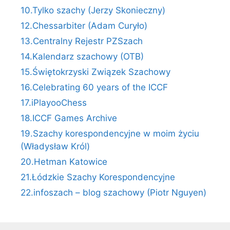
10.Tylko szachy (Jerzy Skonieczny)
12.Chessarbiter (Adam Curyło)
13.Centralny Rejestr PZSzach
14.Kalendarz szachowy (OTB)
15.Świętokrzyski Związek Szachowy
16.Celebrating 60 years of the ICCF
17.iPlayooChess
18.ICCF Games Archive
19.Szachy korespondencyjne w moim życiu
(Władysław Król)
20.Hetman Katowice
21.Łódzkie Szachy Korespondencyjne
22.infoszach – blog szachowy (Piotr Nguyen)