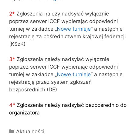
2*
Zgłoszenia należy nadsyłać wyłącznie
poprzez serwer ICCF wybierając odpowiedni
turniej w zakładce „
Nowe turnieje
” a następnie
rejestrację za pośrednictwem krajowej federacji
(KSzK)
3
*
Zgłoszenia należy nadsyłać wyłącznie
poprzez serwer ICCF wybierając odpowiedni
turniej w zakładce „
Nowe turnieje
” a następnie
rejestrację przez system zgłoszeń
bezpośrednich (DE)
4
*
Zgłoszenia należy nadsyłać bezpośrednio do
organizatora
Kategorie
Aktualności