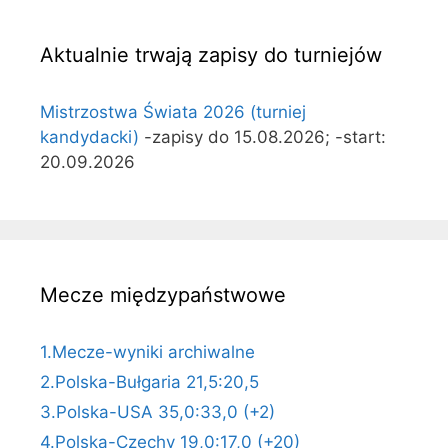
Aktualnie trwają zapisy do turniejów
Mistrzostwa Świata 2026 (turniej
kandydacki)
-zapisy do 15.08.2026; -start:
20.09.2026
Mecze międzypaństwowe
1.Mecze-wyniki archiwalne
2.Polska-Bułgaria 21,5:20,5
3.Polska-USA 35,0:33,0 (+2)
4.Polska-Czechy 19,0:17,0 (+20)