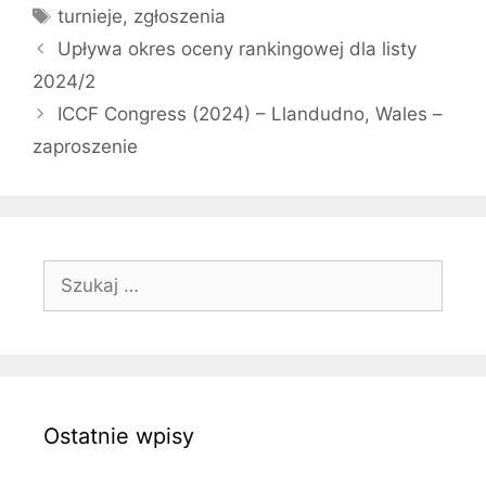
Tagi
turnieje
,
zgłoszenia
Upływa okres oceny rankingowej dla listy
2024/2
ICCF Congress (2024) – Llandudno, Wales –
zaproszenie
Szukaj:
Ostatnie wpisy