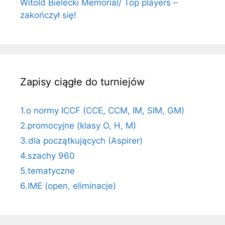
Witold Bielecki Memorial/ Top players –
zakończył się!
Zapisy ciągłe do turniejów
1.o normy ICCF (CCE, CCM, IM, SIM, GM)
2.promocyjne (klasy O, H, M)
3.dla początkujących (Aspirer)
4.szachy 960
5.tematyczne
6.IME (open, eliminacje)