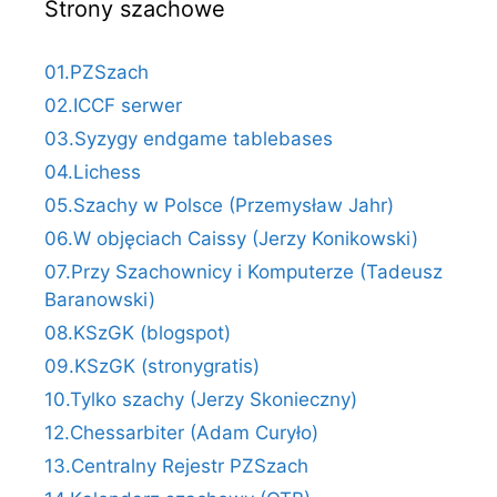
Strony szachowe
01.PZSzach
02.ICCF serwer
03.Syzygy endgame tablebases
04.Lichess
05.Szachy w Polsce (Przemysław Jahr)
06.W objęciach Caissy (Jerzy Konikowski)
07.Przy Szachownicy i Komputerze (Tadeusz
Baranowski)
08.KSzGK (blogspot)
09.KSzGK (stronygratis)
10.Tylko szachy (Jerzy Skonieczny)
12.Chessarbiter (Adam Curyło)
13.Centralny Rejestr PZSzach