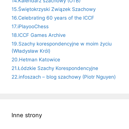
14.Kalendarz szachowy (OTB)
15.Świętokrzyski Związek Szachowy
16.Celebrating 60 years of the ICCF
17.iPlayooChess
18.ICCF Games Archive
19.Szachy korespondencyjne w moim życiu
(Władysław Król)
20.Hetman Katowice
21.Łódzkie Szachy Korespondencyjne
22.infoszach – blog szachowy (Piotr Nguyen)
Inne strony