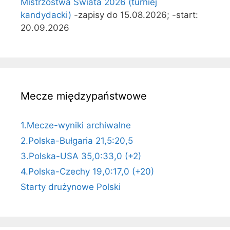
Mistrzostwa Świata 2026 (turniej
kandydacki)
-zapisy do 15.08.2026; -start:
20.09.2026
Mecze międzypaństwowe
1.Mecze-wyniki archiwalne
2.Polska-Bułgaria 21,5:20,5
3.Polska-USA 35,0:33,0 (+2)
4.Polska-Czechy 19,0:17,0 (+20)
Starty drużynowe Polski