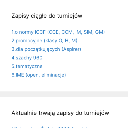
Zapisy ciągłe do turniejów
1.o normy ICCF (CCE, CCM, IM, SIM, GM)
2.promocyjne (klasy O, H, M)
3.dla początkujących (Aspirer)
4.szachy 960
5.tematyczne
6.IME (open, eliminacje)
Aktualnie trwają zapisy do turniejów