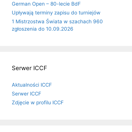
German Open – 80-lecie BdF
Upływają terminy zapisu do turniejów
1 Mistrzostwa Świata w szachach 960
zgłoszenia do 10.09.2026
Serwer ICCF
Aktualności ICCF
Serwer ICCF
Zdjęcie w profilu ICCF