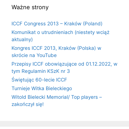
Ważne strony
ICCF Congress 2013 – Kraków (Poland)
Komunikat o utrudnieniach (niestety wciąż
aktualny)
Kongres ICCF 2013, Kraków (Polska) w
skrócie na YouTube
Przepisy ICCF obowiązujące od 01.12.2022, w
tym Regulamin KSzK nr 3
Świętując 60-lecie ICCF
Turnieje Witka Bieleckiego
Witold Bielecki Memorial/ Top players –
zakończył się!