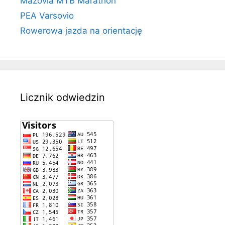
Mazovia MTB Marathon
PEA Varsovio
Rowerowa jazda na orientację
Licznik odwiedzin