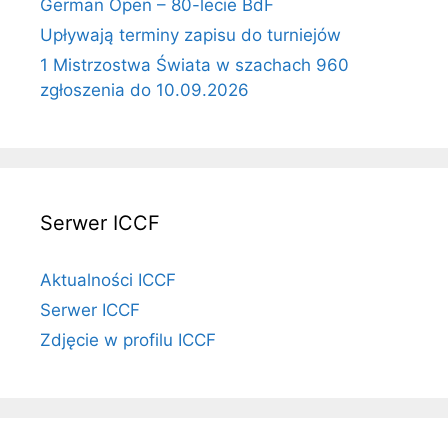
German Open – 80-lecie BdF
Upływają terminy zapisu do turniejów
1 Mistrzostwa Świata w szachach 960
zgłoszenia do 10.09.2026
Serwer ICCF
Aktualności ICCF
Serwer ICCF
Zdjęcie w profilu ICCF