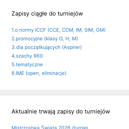
Zapisy ciągłe do turniejów
1.o normy ICCF (CCE, CCM, IM, SIM, GM)
2.promocyjne (klasy O, H, M)
3.dla początkujących (Aspirer)
4.szachy 960
5.tematyczne
6.IME (open, eliminacje)
Aktualnie trwają zapisy do turniejów
Mistrzostwa Świata 2026 (turniej