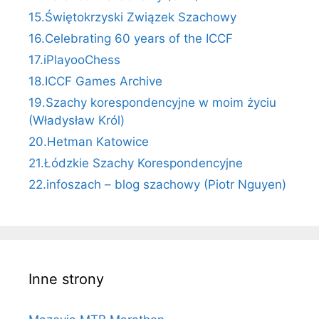
15.Świętokrzyski Związek Szachowy
16.Celebrating 60 years of the ICCF
17.iPlayooChess
18.ICCF Games Archive
19.Szachy korespondencyjne w moim życiu
(Władysław Król)
20.Hetman Katowice
21.Łódzkie Szachy Korespondencyjne
22.infoszach – blog szachowy (Piotr Nguyen)
Inne strony