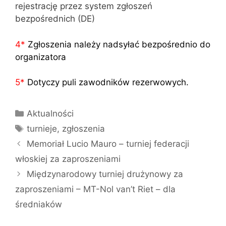
rejestrację przez system zgłoszeń
bezpośrednich (DE)
4
*
Zgłoszenia należy nadsyłać bezpośrednio do
organizatora
5
*
Dotyczy puli zawodników rezerwowych.
Kategorie
Aktualności
Tagi
turnieje
,
zgłoszenia
Memoriał Lucio Mauro – turniej federacji
włoskiej za zaproszeniami
Międzynarodowy turniej drużynowy za
zaproszeniami – MT-Nol van’t Riet – dla
średniaków