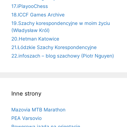
17.iPlayooChess
18.ICCF Games Archive
19.Szachy korespondencyjne w moim życiu
(Władysław Król)
20.Hetman Katowice
21.Łódzkie Szachy Korespondencyjne
22.infoszach – blog szachowy (Piotr Nguyen)
Inne strony
Mazovia MTB Marathon
PEA Varsovio
Rowerowa jazda na orientację