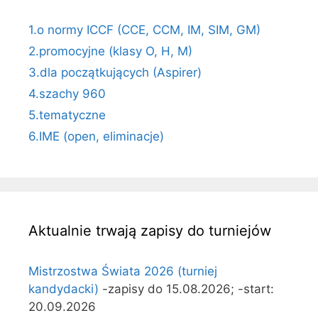
1.o normy ICCF (CCE, CCM, IM, SIM, GM)
2.promocyjne (klasy O, H, M)
3.dla początkujących (Aspirer)
4.szachy 960
5.tematyczne
6.IME (open, eliminacje)
Aktualnie trwają zapisy do turniejów
Mistrzostwa Świata 2026 (turniej
kandydacki)
-zapisy do 15.08.2026; -start:
20.09.2026