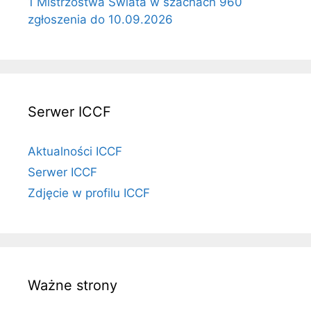
1 Mistrzostwa Świata w szachach 960
zgłoszenia do 10.09.2026
Serwer ICCF
Aktualności ICCF
Serwer ICCF
Zdjęcie w profilu ICCF
Ważne strony