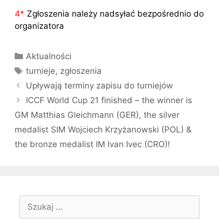
4
*
Zgłoszenia należy nadsyłać bezpośrednio do
organizatora
Kategorie
Aktualności
Tagi
turnieje
,
zgłoszenia
Upływają terminy zapisu do turniejów
ICCF World Cup 21 finished – the winner is
GM Matthias Gleichmann (GER), the silver
medalist SIM Wojciech Krzyżanowski (POL) &
the bronze medalist IM Ivan Ivec (CRO)!
Szukaj: