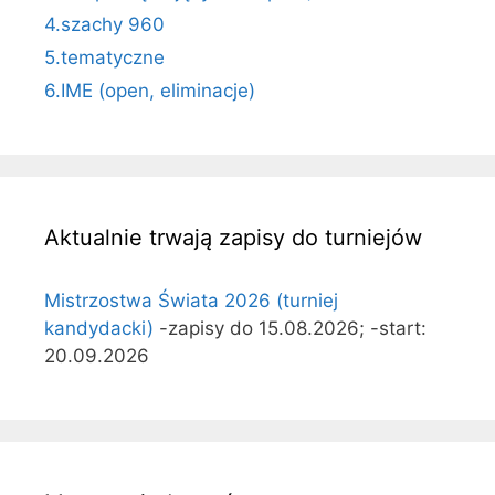
4.szachy 960
5.tematyczne
6.IME (open, eliminacje)
Aktualnie trwają zapisy do turniejów
Mistrzostwa Świata 2026 (turniej
kandydacki)
-zapisy do 15.08.2026; -start:
20.09.2026