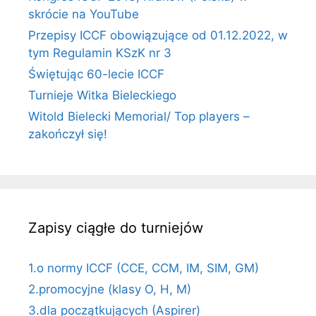
skrócie na YouTube
Przepisy ICCF obowiązujące od 01.12.2022, w
tym Regulamin KSzK nr 3
Świętując 60-lecie ICCF
Turnieje Witka Bieleckiego
Witold Bielecki Memorial/ Top players –
zakończył się!
Zapisy ciągłe do turniejów
1.o normy ICCF (CCE, CCM, IM, SIM, GM)
2.promocyjne (klasy O, H, M)
3.dla początkujących (Aspirer)