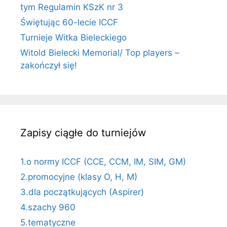
tym Regulamin KSzK nr 3
Świętując 60-lecie ICCF
Turnieje Witka Bieleckiego
Witold Bielecki Memorial/ Top players –
zakończył się!
Zapisy ciągłe do turniejów
1.o normy ICCF (CCE, CCM, IM, SIM, GM)
2.promocyjne (klasy O, H, M)
3.dla początkujących (Aspirer)
4.szachy 960
5.tematyczne