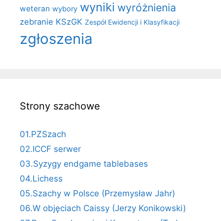
wyniki
wyróżnienia
weteran
wybory
zebranie KSzGK
Zespół Ewidencji i Klasyfikacji
zgłoszenia
Strony szachowe
01.PZSzach
02.ICCF serwer
03.Syzygy endgame tablebases
04.Lichess
05.Szachy w Polsce (Przemysław Jahr)
06.W objęciach Caissy (Jerzy Konikowski)