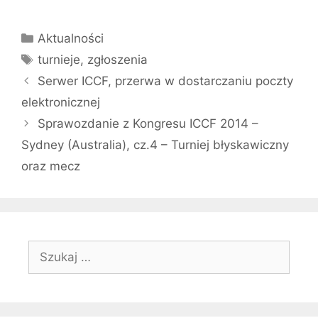
Kategorie
Aktualności
Tagi
turnieje
,
zgłoszenia
Serwer ICCF, przerwa w dostarczaniu poczty
elektronicznej
Sprawozdanie z Kongresu ICCF 2014 –
Sydney (Australia), cz.4 – Turniej błyskawiczny
oraz mecz
Szukaj: