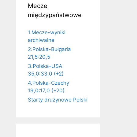
Mecze
międzypaństwowe
1.Mecze-wyniki
archiwalne
2.Polska-Bułgaria
21,5:20,5
3.Polska-USA
35,0:33,0 (+2)
4.Polska-Czechy
19,0:17,0 (+20)
Starty drużynowe Polski