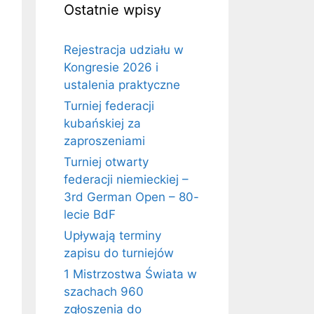
Ostatnie wpisy
Rejestracja udziału w
Kongresie 2026 i
ustalenia praktyczne
Turniej federacji
kubańskiej za
zaproszeniami
Turniej otwarty
federacji niemieckiej –
3rd German Open – 80-
lecie BdF
Upływają terminy
zapisu do turniejów
1 Mistrzostwa Świata w
szachach 960
zgłoszenia do