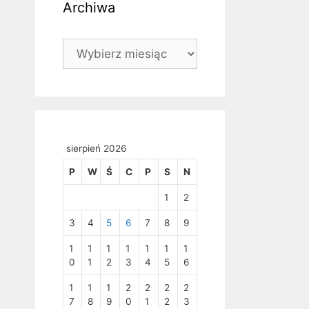
Archiwa
Archiwa
sierpień 2026
P
W
Ś
C
P
S
N
1
2
3
4
5
6
7
8
9
1
1
1
1
1
1
1
0
1
2
3
4
5
6
1
1
1
2
2
2
2
7
8
9
0
1
2
3