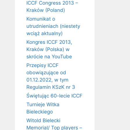
ICCF Congress 2013 –
Kraków (Poland)
Komunikat o
utrudnieniach (niestety
wciąż aktualny)
Kongres ICCF 2013,
Kraków (Polska) w
skrócie na YouTube
Przepisy ICCF
obowiązujące od
01.12.2022, w tym
Regulamin KSzK nr 3
Świętując 60-lecie ICCF
Turnieje Witka
Bieleckiego
Witold Bielecki
Memorial/ Top players –