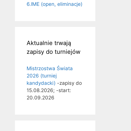
6.IME (open, eliminacje)
Aktualnie trwają
zapisy do turniejów
Mistrzostwa Świata
2026 (turniej
kandydacki)
-zapisy do
15.08.2026; -start:
20.09.2026