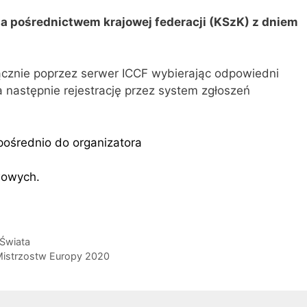
za pośrednictwem krajowej federacji (KSzK) z dniem
ącznie poprzez serwer ICCF wybierając odpowiedni
a następnie rejestrację przez system zgłoszeń
pośrednio do organizatora
wowych.
 Świata
Mistrzostw Europy 2020