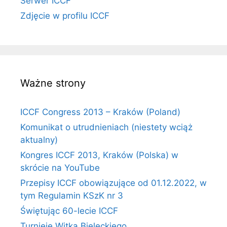
Serwer ICCF
Zdjęcie w profilu ICCF
Ważne strony
ICCF Congress 2013 – Kraków (Poland)
Komunikat o utrudnieniach (niestety wciąż
aktualny)
Kongres ICCF 2013, Kraków (Polska) w
skrócie na YouTube
Przepisy ICCF obowiązujące od 01.12.2022, w
tym Regulamin KSzK nr 3
Świętując 60-lecie ICCF
Turnieje Witka Bieleckiego