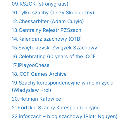
09.KSzGK (stronygratis)
10.Tylko szachy (Jerzy Skonieczny)
12.Chessarbiter (Adam Curyło)
13.Centralny Rejestr PZSzach
14.Kalendarz szachowy (OTB)
15.Świętokrzyski Związek Szachowy
16.Celebrating 60 years of the ICCF
17.iPlayooChess
18.ICCF Games Archive
19.Szachy korespondencyjne w moim życiu
(Władysław Król)
20.Hetman Katowice
21.Łódzkie Szachy Korespondencyjne
22.infoszach – blog szachowy (Piotr Nguyen)