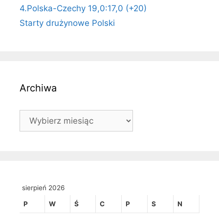
4.Polska-Czechy 19,0:17,0 (+20)
Starty drużynowe Polski
Archiwa
Archiwa
sierpień 2026
P
W
Ś
C
P
S
N