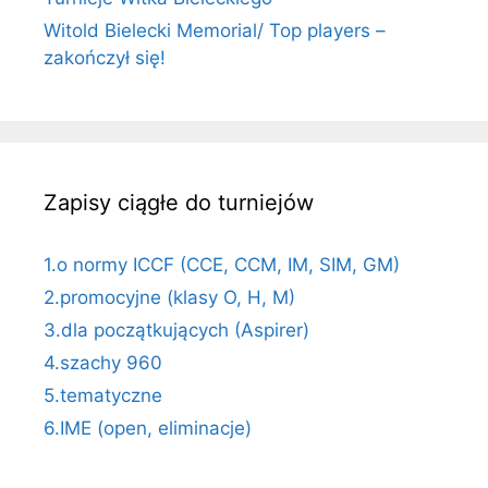
Witold Bielecki Memorial/ Top players –
zakończył się!
Zapisy ciągłe do turniejów
1.o normy ICCF (CCE, CCM, IM, SIM, GM)
2.promocyjne (klasy O, H, M)
3.dla początkujących (Aspirer)
4.szachy 960
5.tematyczne
6.IME (open, eliminacje)