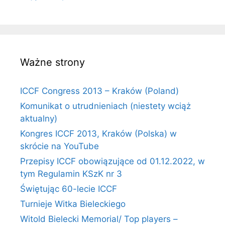
Ważne strony
ICCF Congress 2013 – Kraków (Poland)
Komunikat o utrudnieniach (niestety wciąż
aktualny)
Kongres ICCF 2013, Kraków (Polska) w
skrócie na YouTube
Przepisy ICCF obowiązujące od 01.12.2022, w
tym Regulamin KSzK nr 3
Świętując 60-lecie ICCF
Turnieje Witka Bieleckiego
Witold Bielecki Memorial/ Top players –