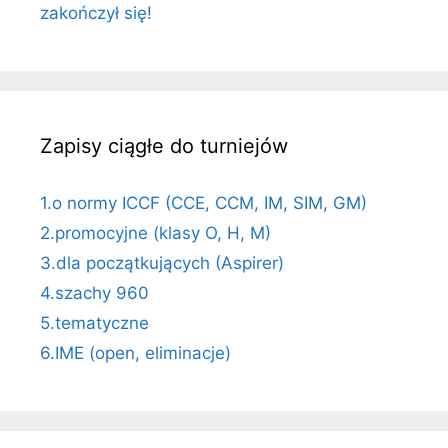
zakończył się!
Zapisy ciągłe do turniejów
1.o normy ICCF (CCE, CCM, IM, SIM, GM)
2.promocyjne (klasy O, H, M)
3.dla początkujących (Aspirer)
4.szachy 960
5.tematyczne
6.IME (open, eliminacje)