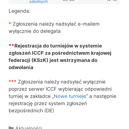
szkolnych
Legenda:
*
Zgłoszenia należy nadsyłać e-mailem
wyłącznie do delegata
**
Rejestracja do turniejów w systemie
zgłoszeń ICCF za pośrednictwem krajowej
federacji (KSzK) jest wstrzymana do
odwołania
**
*
Zgłoszenia należy nadsyłać wyłącznie
poprzez serwer ICCF wybierając odpowiedni
turniej w zakładce „
Nowe turnieje
” a następnie
rejestrację przez system zgłoszeń
bezpośrednich (DE)
Kategorie
Aktualności