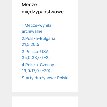
Mecze
międzypaństwowe
1.Mecze-wyniki
archiwalne
2.Polska-Bułgaria
21,5:20,5
3.Polska-USA
35,0:33,0 (+2)
4.Polska-Czechy
19,0:17,0 (+20)
Starty drużynowe Polski