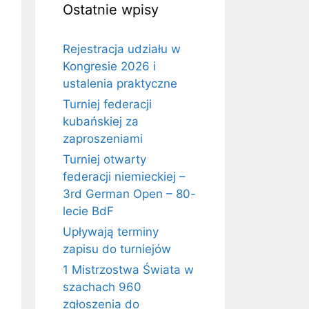
Ostatnie wpisy
Rejestracja udziału w
Kongresie 2026 i
ustalenia praktyczne
Turniej federacji
kubańskiej za
zaproszeniami
Turniej otwarty
federacji niemieckiej –
3rd German Open – 80-
lecie BdF
Upływają terminy
zapisu do turniejów
1 Mistrzostwa Świata w
szachach 960
zgłoszenia do