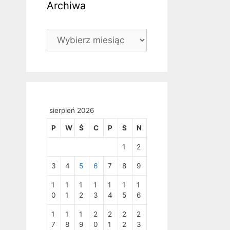
Archiwa
Archiwa
sierpień 2026
P
W
Ś
C
P
S
N
1
2
3
4
5
6
7
8
9
1
1
1
1
1
1
1
0
1
2
3
4
5
6
1
1
1
2
2
2
2
7
8
9
0
1
2
3