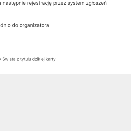
a następnie rejestrację przez system zgłoszeń
dnio do organizatora
wiata z tytułu dzikiej karty