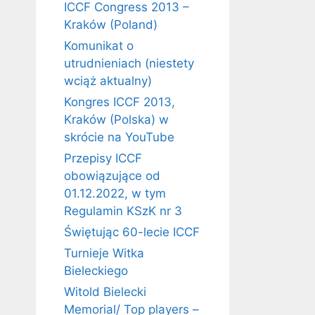
ICCF Congress 2013 –
Kraków (Poland)
Komunikat o
utrudnieniach (niestety
wciąż aktualny)
Kongres ICCF 2013,
Kraków (Polska) w
skrócie na YouTube
Przepisy ICCF
obowiązujące od
01.12.2022, w tym
Regulamin KSzK nr 3
Świętując 60-lecie ICCF
Turnieje Witka
Bieleckiego
Witold Bielecki
Memorial/ Top players –