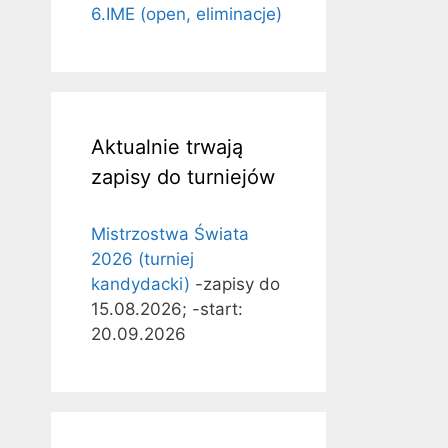
6.IME (open, eliminacje)
Aktualnie trwają
zapisy do turniejów
Mistrzostwa Świata
2026 (turniej
kandydacki)
-zapisy do
15.08.2026; -start:
20.09.2026