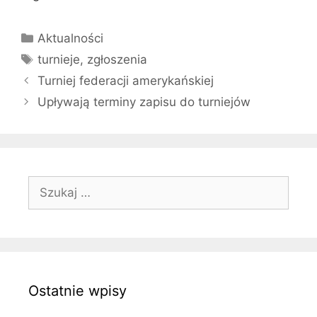
Kategorie
Aktualności
Tagi
turnieje
,
zgłoszenia
Turniej federacji amerykańskiej
Upływają terminy zapisu do turniejów
Szukaj:
Ostatnie wpisy