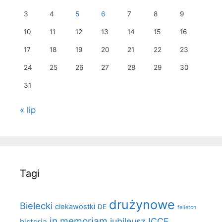
3
4
5
6
7
8
9
10
11
12
13
14
15
16
17
18
19
20
21
22
23
24
25
26
27
28
29
30
31
« lip
Tagi
drużynowe
Bielecki
ciekawostki
DE
felieton
in memoriam
jubileusz ICCF
historia