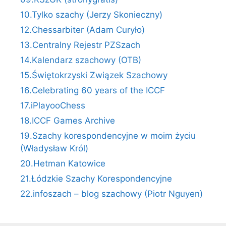
10.Tylko szachy (Jerzy Skonieczny)
12.Chessarbiter (Adam Curyło)
13.Centralny Rejestr PZSzach
14.Kalendarz szachowy (OTB)
15.Świętokrzyski Związek Szachowy
16.Celebrating 60 years of the ICCF
17.iPlayooChess
18.ICCF Games Archive
19.Szachy korespondencyjne w moim życiu
(Władysław Król)
20.Hetman Katowice
21.Łódzkie Szachy Korespondencyjne
22.infoszach – blog szachowy (Piotr Nguyen)