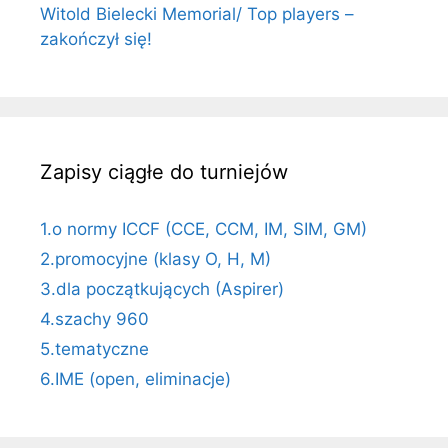
Witold Bielecki Memorial/ Top players –
zakończył się!
Zapisy ciągłe do turniejów
1.o normy ICCF (CCE, CCM, IM, SIM, GM)
2.promocyjne (klasy O, H, M)
3.dla początkujących (Aspirer)
4.szachy 960
5.tematyczne
6.IME (open, eliminacje)