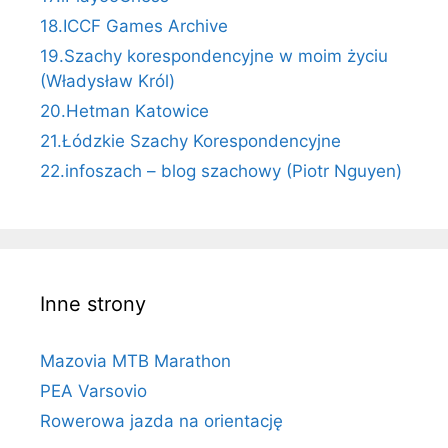
18.ICCF Games Archive
19.Szachy korespondencyjne w moim życiu
(Władysław Król)
20.Hetman Katowice
21.Łódzkie Szachy Korespondencyjne
22.infoszach – blog szachowy (Piotr Nguyen)
Inne strony
Mazovia MTB Marathon
PEA Varsovio
Rowerowa jazda na orientację