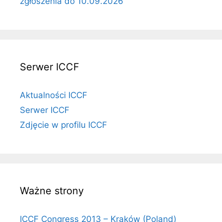
zgłoszenia do 10.09.2026
Serwer ICCF
Aktualności ICCF
Serwer ICCF
Zdjęcie w profilu ICCF
Ważne strony
ICCF Congress 2013 – Kraków (Poland)