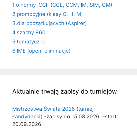
1.o normy ICCF (CCE, CCM, IM, SIM, GM)
2.promocyjne (klasy O, H, M)
3.dla początkujących (Aspirer)
4.szachy 960
5.tematyczne
6.IME (open, eliminacje)
Aktualnie trwają zapisy do turniejów
Mistrzostwa Świata 2026 (turniej
kandydacki)
-zapisy do 15.08.2026; -start:
20.09.2026