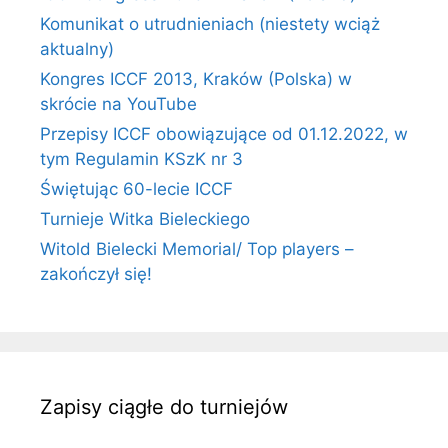
Komunikat o utrudnieniach (niestety wciąż
aktualny)
Kongres ICCF 2013, Kraków (Polska) w
skrócie na YouTube
Przepisy ICCF obowiązujące od 01.12.2022, w
tym Regulamin KSzK nr 3
Świętując 60-lecie ICCF
Turnieje Witka Bieleckiego
Witold Bielecki Memorial/ Top players –
zakończył się!
Zapisy ciągłe do turniejów