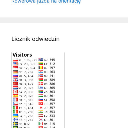
Rowerowa jazda na orientację
Licznik odwiedzin