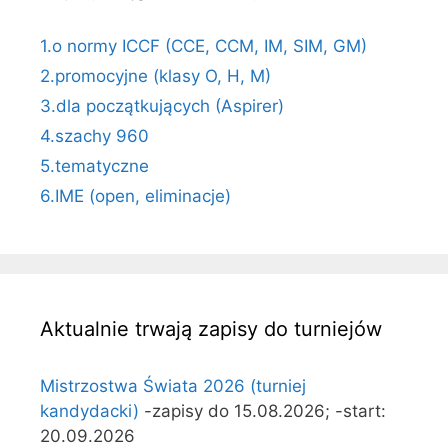
1.o normy ICCF (CCE, CCM, IM, SIM, GM)
2.promocyjne (klasy O, H, M)
3.dla początkujących (Aspirer)
4.szachy 960
5.tematyczne
6.IME (open, eliminacje)
Aktualnie trwają zapisy do turniejów
Mistrzostwa Świata 2026 (turniej
kandydacki)
-zapisy do 15.08.2026; -start:
20.09.2026