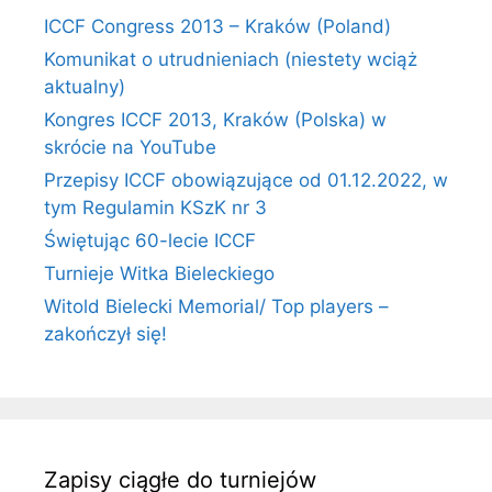
ICCF Congress 2013 – Kraków (Poland)
Komunikat o utrudnieniach (niestety wciąż
aktualny)
Kongres ICCF 2013, Kraków (Polska) w
skrócie na YouTube
Przepisy ICCF obowiązujące od 01.12.2022, w
tym Regulamin KSzK nr 3
Świętując 60-lecie ICCF
Turnieje Witka Bieleckiego
Witold Bielecki Memorial/ Top players –
zakończył się!
Zapisy ciągłe do turniejów