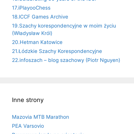
17.iPlayooChess
18.ICCF Games Archive
19.Szachy korespondencyjne w moim życiu
(Władysław Król)
20.Hetman Katowice
21.Łódzkie Szachy Korespondencyjne
22.infoszach – blog szachowy (Piotr Nguyen)
Inne strony
Mazovia MTB Marathon
PEA Varsovio