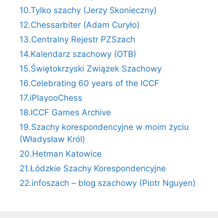
10.Tylko szachy (Jerzy Skonieczny)
12.Chessarbiter (Adam Curyło)
13.Centralny Rejestr PZSzach
14.Kalendarz szachowy (OTB)
15.Świętokrzyski Związek Szachowy
16.Celebrating 60 years of the ICCF
17.iPlayooChess
18.ICCF Games Archive
19.Szachy korespondencyjne w moim życiu
(Władysław Król)
20.Hetman Katowice
21.Łódzkie Szachy Korespondencyjne
22.infoszach – blog szachowy (Piotr Nguyen)