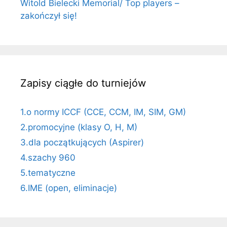
Witold Bielecki Memorial/ Top players –
zakończył się!
Zapisy ciągłe do turniejów
1.o normy ICCF (CCE, CCM, IM, SIM, GM)
2.promocyjne (klasy O, H, M)
3.dla początkujących (Aspirer)
4.szachy 960
5.tematyczne
6.IME (open, eliminacje)