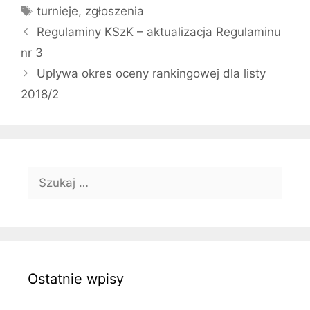
Tagi
turnieje
,
zgłoszenia
Regulaminy KSzK – aktualizacja Regulaminu
nr 3
Upływa okres oceny rankingowej dla listy
2018/2
Szukaj:
Ostatnie wpisy