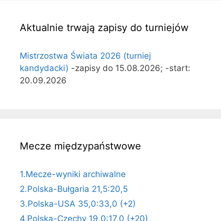
Aktualnie trwają zapisy do turniejów
Mistrzostwa Świata 2026 (turniej
kandydacki)
-zapisy do 15.08.2026; -start:
20.09.2026
Mecze międzypaństwowe
1.Mecze-wyniki archiwalne
2.Polska-Bułgaria 21,5:20,5
3.Polska-USA 35,0:33,0 (+2)
4.Polska-Czechy 19,0:17,0 (+20)