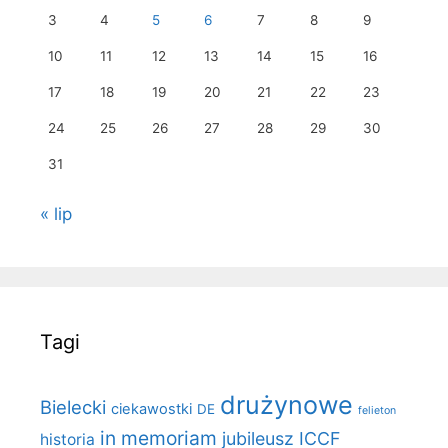
3
4
5
6
7
8
9
10
11
12
13
14
15
16
17
18
19
20
21
22
23
24
25
26
27
28
29
30
31
« lip
Tagi
drużynowe
Bielecki
ciekawostki
DE
felieton
in memoriam
jubileusz ICCF
historia