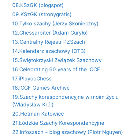
08.KSzGK (blogspot)
09.KSzGK (stronygratis)
10.Tylko szachy (Jerzy Skonieczny)
12.Chessarbiter (Adam Curyło)
13.Centralny Rejestr PZSzach
14.Kalendarz szachowy (OTB)
15.Świętokrzyski Związek Szachowy
16.Celebrating 60 years of the ICCF
17.iPlayooChess
18.ICCF Games Archive
19.Szachy korespondencyjne w moim życiu
(Władysław Król)
20.Hetman Katowice
21.Łódzkie Szachy Korespondencyjne
22.infoszach – blog szachowy (Piotr Nguyen)