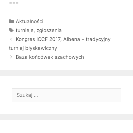
===
Kategorie
Aktualności
Tagi
turnieje
,
zgłoszenia
Kongres ICCF 2017, Albena – tradycyjny
turniej błyskawiczny
Baza końcówek szachowych
Szukaj: