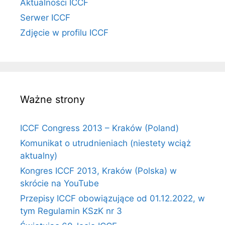
Aktualności ICCF
Serwer ICCF
Zdjęcie w profilu ICCF
Ważne strony
ICCF Congress 2013 – Kraków (Poland)
Komunikat o utrudnieniach (niestety wciąż
aktualny)
Kongres ICCF 2013, Kraków (Polska) w
skrócie na YouTube
Przepisy ICCF obowiązujące od 01.12.2022, w
tym Regulamin KSzK nr 3