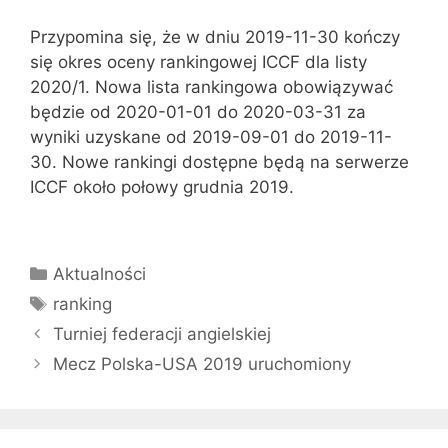
Przypomina się, że w dniu 2019-11-30 kończy
się okres oceny rankingowej ICCF dla listy
2020/1. Nowa lista rankingowa obowiązywać
będzie od 2020-01-01 do 2020-03-31 za
wyniki uzyskane od 2019-09-01 do 2019-11-
30. Nowe rankingi dostępne będą na serwerze
ICCF około połowy grudnia 2019.
Kategorie
Aktualności
Tagi
ranking
Turniej federacji angielskiej
Mecz Polska-USA 2019 uruchomiony