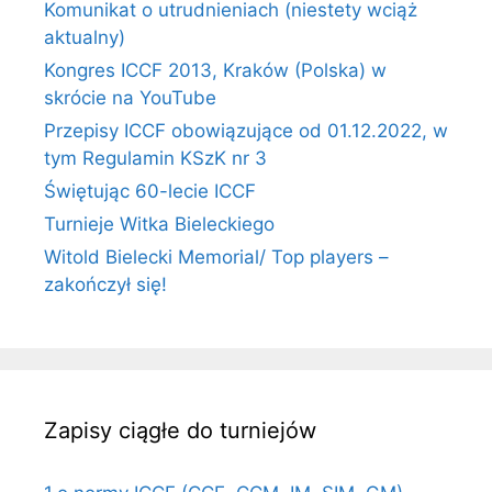
Komunikat o utrudnieniach (niestety wciąż
aktualny)
Kongres ICCF 2013, Kraków (Polska) w
skrócie na YouTube
Przepisy ICCF obowiązujące od 01.12.2022, w
tym Regulamin KSzK nr 3
Świętując 60-lecie ICCF
Turnieje Witka Bieleckiego
Witold Bielecki Memorial/ Top players –
zakończył się!
Zapisy ciągłe do turniejów