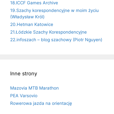
18.ICCF Games Archive
19.Szachy korespondencyjne w moim życiu
(Władysław Król)
20.Hetman Katowice
21.Łódzkie Szachy Korespondencyjne
22.infoszach – blog szachowy (Piotr Nguyen)
Inne strony
Mazovia MTB Marathon
PEA Varsovio
Rowerowa jazda na orientację