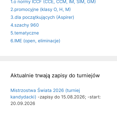
1.o normy ICCF (CCE, CCM, IM, SIM, GM)
2.promocyjne (klasy O, H, M)
3.dla początkujących (Aspirer)
4.szachy 960
5.tematyczne
6.IME (open, eliminacje)
Aktualnie trwają zapisy do turniejów
Mistrzostwa Świata 2026 (turniej
kandydacki)
-zapisy do 15.08.2026; -start:
20.09.2026