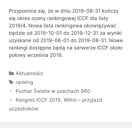
Przypomina się, że w dniu 2019-08-31 kończy
się okres oceny rankingowej ICCF dla listy
2019/4. Nowa lista rankingowa obowiązywać
będzie od 2019-10-01 do 2019-12-31 za wyniki
uzyskane od 2019-06-01 do 2019-08-31. Nowe
rankingi dostępne będą na serwerze ICCF około
połowy września 2019.
Kategorie
Aktualności
Tagi
ranking
Puchar Świata w szachach 960
Kongres ICCF 2019, Wilno – przyjazd
uczestników