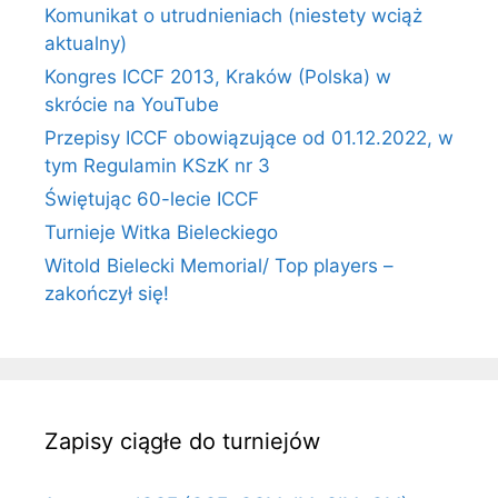
Komunikat o utrudnieniach (niestety wciąż
aktualny)
Kongres ICCF 2013, Kraków (Polska) w
skrócie na YouTube
Przepisy ICCF obowiązujące od 01.12.2022, w
tym Regulamin KSzK nr 3
Świętując 60-lecie ICCF
Turnieje Witka Bieleckiego
Witold Bielecki Memorial/ Top players –
zakończył się!
Zapisy ciągłe do turniejów