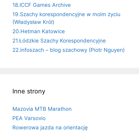
18.ICCF Games Archive
19.Szachy korespondencyjne w moim życiu
(Władysław Król)
20.Hetman Katowice
21.Łódzkie Szachy Korespondencyjne
22.infoszach – blog szachowy (Piotr Nguyen)
Inne strony
Mazovia MTB Marathon
PEA Varsovio
Rowerowa jazda na orientację