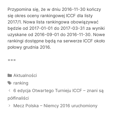
Przypomina się, że w dniu 2016-11-30 kończy
się okres oceny rankingowej ICCF dla listy
2017/1. Nowa lista rankingowa obowiązywać
będzie od 2017-01-01 do 2017-03-31 za wyniki
uzyskane od 2016-09-01 do 2016-11-30. Nowe
rankingi dostępne będą na serwerze ICCF około
połowy grudnia 2016.
===
Kategorie
Aktualności
Tagi
ranking
6 edycja Otwartego Turnieju ICCF – znani są
półfinaliści
Mecz Polska – Niemcy 2016 uruchomiony