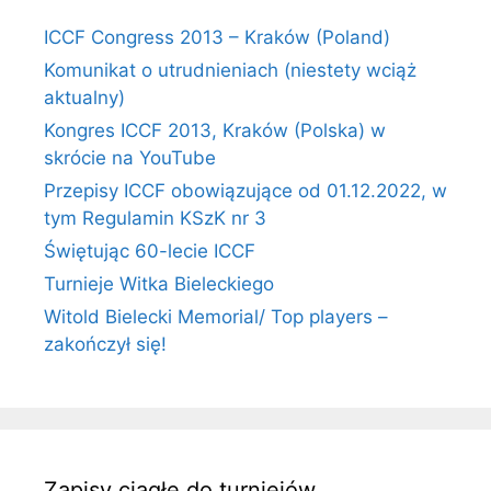
ICCF Congress 2013 – Kraków (Poland)
Komunikat o utrudnieniach (niestety wciąż
aktualny)
Kongres ICCF 2013, Kraków (Polska) w
skrócie na YouTube
Przepisy ICCF obowiązujące od 01.12.2022, w
tym Regulamin KSzK nr 3
Świętując 60-lecie ICCF
Turnieje Witka Bieleckiego
Witold Bielecki Memorial/ Top players –
zakończył się!
Zapisy ciągłe do turniejów