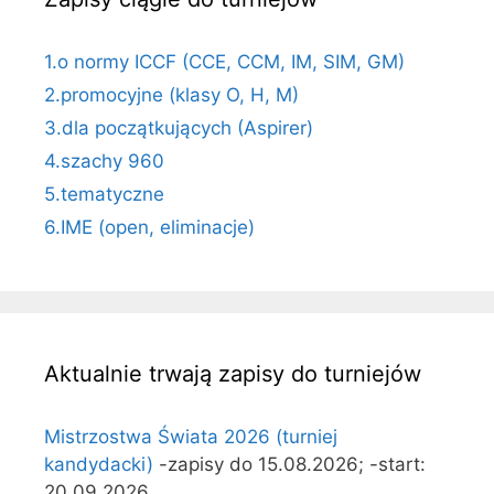
1.o normy ICCF (CCE, CCM, IM, SIM, GM)
2.promocyjne (klasy O, H, M)
3.dla początkujących (Aspirer)
4.szachy 960
5.tematyczne
6.IME (open, eliminacje)
Aktualnie trwają zapisy do turniejów
Mistrzostwa Świata 2026 (turniej
kandydacki)
-zapisy do 15.08.2026; -start:
20.09.2026